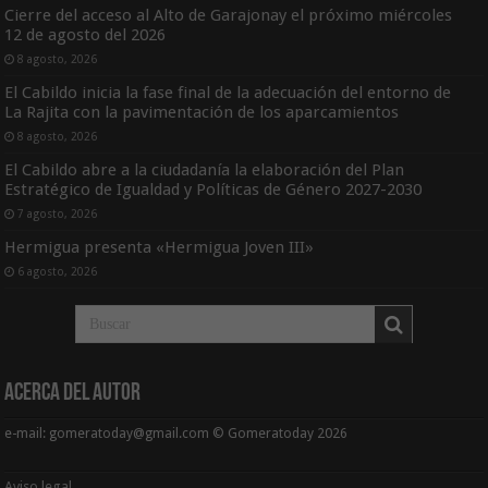
Cierre del acceso al Alto de Garajonay el próximo miércoles
12 de agosto del 2026
8 agosto, 2026
El Cabildo inicia la fase final de la adecuación del entorno de
La Rajita con la pavimentación de los aparcamientos
8 agosto, 2026
El Cabildo abre a la ciudadanía la elaboración del Plan
Estratégico de Igualdad y Políticas de Género 2027-2030
7 agosto, 2026
Hermigua presenta «Hermigua Joven III»
6 agosto, 2026
Acerca del Autor
e-mail: gomeratoday@gmail.com © Gomeratoday 2026
Aviso legal