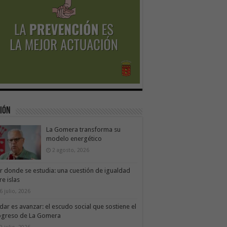
ión
La Gomera transforma su
modelo energético
2 agosto, 2026
ir donde se estudia: una cuestión de igualdad
re islas
6 julio, 2026
dar es avanzar: el escudo social que sostiene el
ogreso de La Gomera
9 julio, 2026