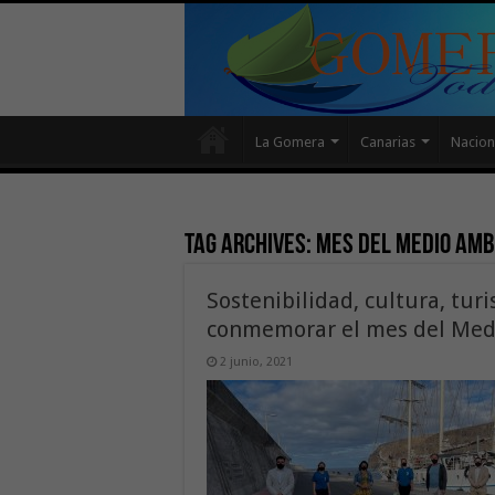
La Gomera
Canarias
Nacion
Tag Archives:
mes del Medio Amb
Sostenibilidad, cultura, tur
conmemorar el mes del Med
2 junio, 2021