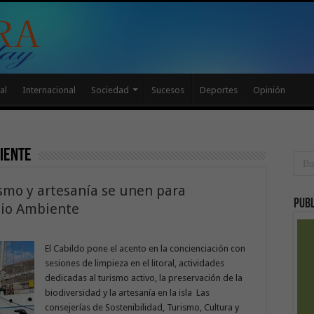
al
Internacional
Sociedad
Sucesos
Deportes
Opinión
iente
ismo y artesanía se unen para
Publ
io Ambiente
El Cabildo pone el acento en la concienciación con
sesiones de limpieza en el litoral, actividades
dedicadas al turismo activo, la preservación de la
biodiversidad y la artesanía en la isla Las
consejerías de Sostenibilidad, Turismo, Cultura y