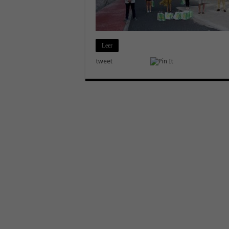
Leer
tweet