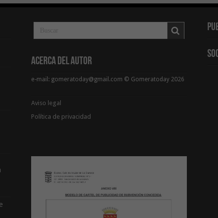
Pu
So
Acerca del Autor
e-mail: gomeratoday@gmail.com © Gomeratoday 2026
Aviso legal
Política de privacidad
a
e