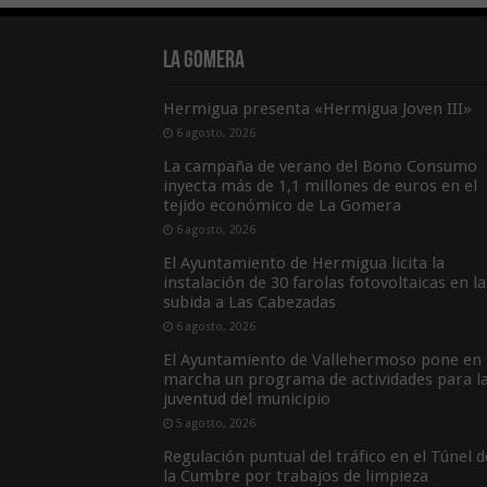
La Gomera
Hermigua presenta «Hermigua Joven III»
6 agosto, 2026
La campaña de verano del Bono Consumo
inyecta más de 1,1 millones de euros en el
tejido económico de La Gomera
6 agosto, 2026
El Ayuntamiento de Hermigua licita la
instalación de 30 farolas fotovoltaicas en la
subida a Las Cabezadas
6 agosto, 2026
El Ayuntamiento de Vallehermoso pone en
marcha un programa de actividades para l
juventud del municipio
5 agosto, 2026
Regulación puntual del tráfico en el Túnel d
la Cumbre por trabajos de limpieza