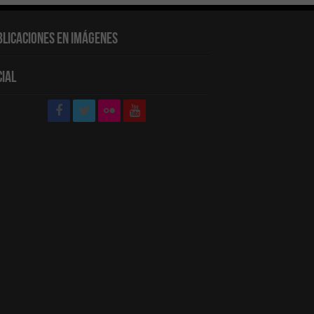
blicaciones en Imágenes
cial