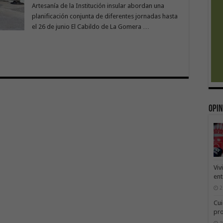
Artesanía de la Institución insular abordan una
planificación conjunta de diferentes jornadas hasta
el 26 de junio El Cabildo de La Gomera …
Opin
Viv
ent
2
Cui
pr
1