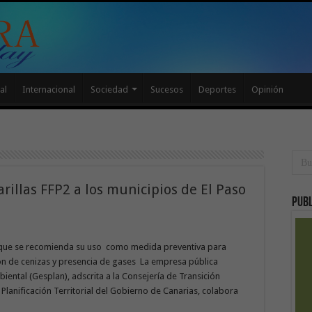
al
Internacional
Sociedad
Sucesos
Deportes
Opinión
illas FFP2 a los municipios de El Paso
Publ
 que se recomienda su uso como medida preventiva para
ión de cenizas y presencia de gases La empresa pública
iental (Gesplan), adscrita a la Consejería de Transición
 Planificación Territorial del Gobierno de Canarias, colabora