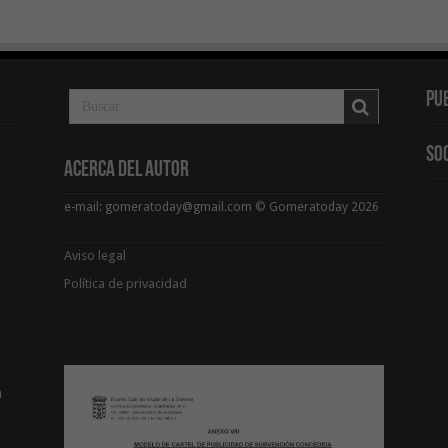
Pu
So
Acerca del Autor
e-mail: gomeratoday@gmail.com © Gomeratoday 2026
Aviso legal
Política de privacidad
a