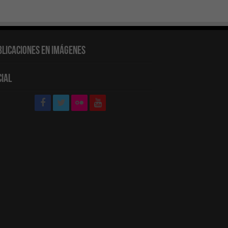
blicaciones en Imágenes
cial