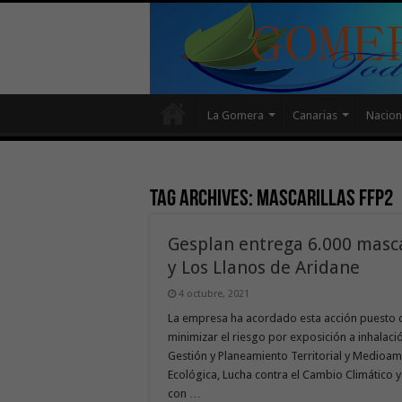
La Gomera
Canarias
Nacion
Tag Archives:
mascarillas FFP2
Gesplan entrega 6.000 mascar
y Los Llanos de Aridane
4 octubre, 2021
La empresa ha acordado esta acción puesto
minimizar el riesgo por exposición a inhalac
Gestión y Planeamiento Territorial y Medioamb
Ecológica, Lucha contra el Cambio Climático y
con …