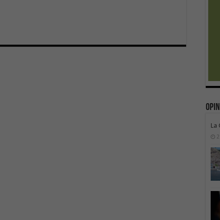
Opin
La
2