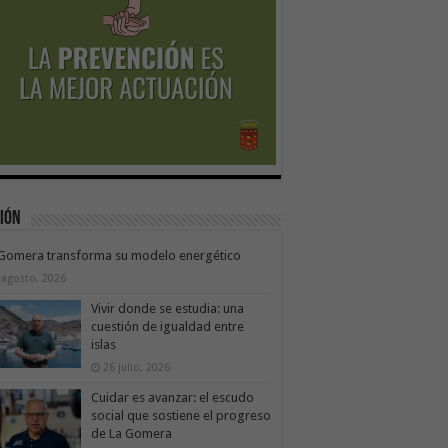
ión
 Gomera transforma su modelo energético
 agosto, 2026
Vivir donde se estudia: una
cuestión de igualdad entre
islas
26 julio, 2026
Cuidar es avanzar: el escudo
social que sostiene el progreso
de La Gomera