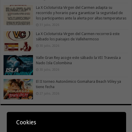
La X Cicloturista Virgen del Carmen adapta su
recorrido y horario para garantizar la seguridad de
los participantes ante la alerta por altas temperaturas
31 julio, 2026
La X Cicloturista Virgen del Carmen recorrerá este
sábado los paisajes de Vallehermoso
30 julio, 2026
Valle Gran Rey acoge este sábado la VII Travesía a
Nado Isla Colombina
30 julio, 2026
El II torneo Autonómico Gomahara Beach Vóley ya
tiene fecha
27 julio, 2026
Cookies