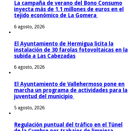
La campaña de verano del Bono Consumo
inyecta más de 1,1 millones de euros en el
tejido económico de La Gomera
6 agosto, 2026
El Ayuntamiento de Hermigua licita la
instalación de 30 farolas fotovoltaicas en la
subida a Las Cabezadas
6 agosto, 2026
El Ayuntamiento de Vallehermoso pone en
marcha un programa de actividades para la
juventud del municipio
5 agosto, 2026
Regulación puntual del tráfico en el Túnel
de la Cumbre por trabajos de limpieza