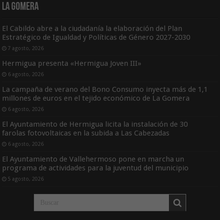
La Gomera
El Cabildo abre a la ciudadanía la elaboración del Plan
Estratégico de Igualdad y Políticas de Género 2027-2030
7 agosto, 2026
Hermigua presenta «Hermigua Joven III»
6 agosto, 2026
La campaña de verano del Bono Consumo inyecta más de 1,1
millones de euros en el tejido económico de La Gomera
6 agosto, 2026
El Ayuntamiento de Hermigua licita la instalación de 30
farolas fotovoltaicas en la subida a Las Cabezadas
6 agosto, 2026
El Ayuntamiento de Vallehermoso pone en marcha un
programa de actividades para la juventud del municipio
5 agosto, 2026