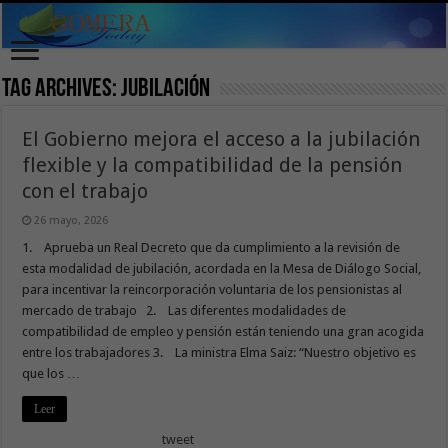
Tag Archives:
jubilación
El Gobierno mejora el acceso a la jubilación
flexible y la compatibilidad de la pensión
con el trabajo
26 mayo, 2026
1. Aprueba un Real Decreto que da cumplimiento a la revisión de
esta modalidad de jubilación, acordada en la Mesa de Diálogo Social,
para incentivar la reincorporación voluntaria de los pensionistas al
mercado de trabajo 2. Las diferentes modalidades de
compatibilidad de empleo y pensión están teniendo una gran acogida
entre los trabajadores 3. La ministra Elma Saiz: “Nuestro objetivo es
que los …
Leer
tweet