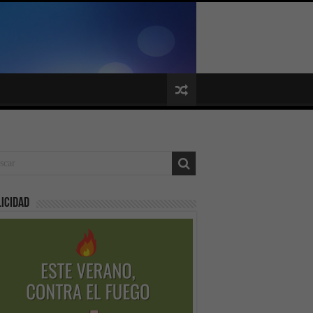
icidad