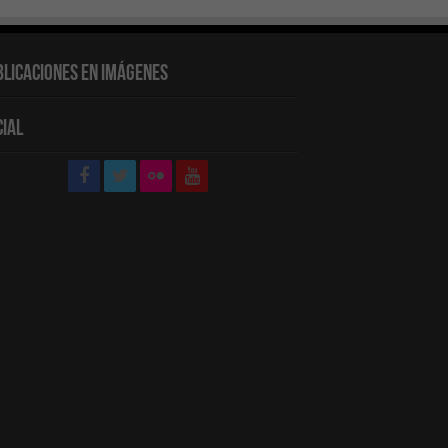
blicaciones en Imágenes
cial