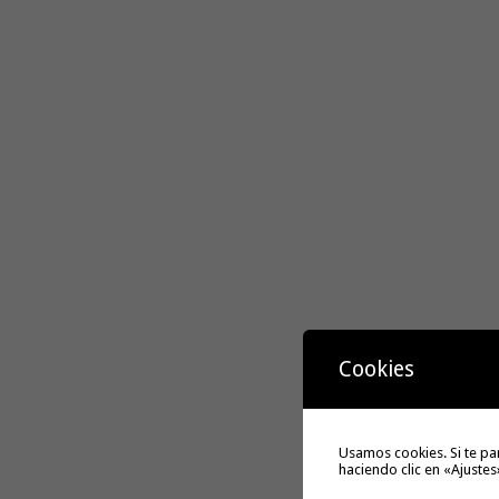
Cookies
Usamos cookies. Si te pa
haciendo clic en «Ajustes