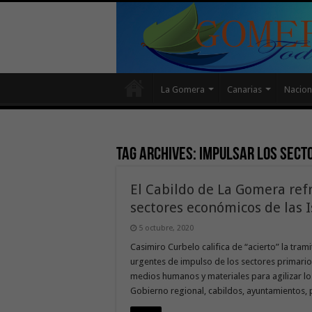
La Gomera
Canarias
Nacion
Tag Archives:
impulsar los sect
El Cabildo de La Gomera refr
sectores económicos de las I
5 octubre, 2020
Casimiro Curbelo califica de “acierto” la tram
urgentes de impulso de los sectores primario,
medios humanos y materiales para agilizar lo
Gobierno regional, cabildos, ayuntamientos, p