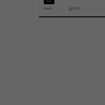
Leer
tweet