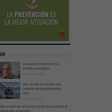
ión
La Gomera transforma su
modelo energético
2 agosto, 2026
Vivir donde se estudia: una
cuestión de igualdad entre
islas
26 julio, 2026
dar es avanzar: el escudo social que sostiene el
ogreso de La Gomera