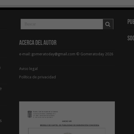
Pu
So
Acerca del Autor
e-mail: gomeratoday@gmail.com © Gomeratoday 2026
a
Aviso legal
Política de privacidad
e
s