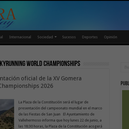
al
Internacional
Sociedad
Sucesos
Deportes
Opinión
Skyrunning World Championships
ntación oficial de la XV Gomera
Publ
 Championships 2026
La Plaza de la Constitución será el lugar de
presentación del campeonato mundial en el marco
de las Fiestas de San Juan El Ayuntamiento de
Vallehermoso informa que hoy lunes 22 de junio, a
las 18:30 horas, la Plaza de la Constitución acogerá