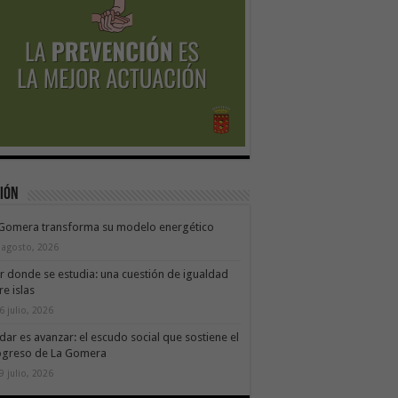
ión
 Gomera transforma su modelo energético
 agosto, 2026
ir donde se estudia: una cuestión de igualdad
re islas
6 julio, 2026
dar es avanzar: el escudo social que sostiene el
ogreso de La Gomera
9 julio, 2026