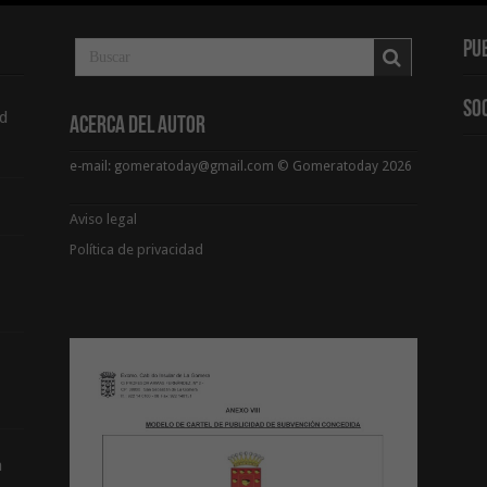
Pu
So
d
Acerca del Autor
e-mail: gomeratoday@gmail.com © Gomeratoday 2026
Aviso legal
Política de privacidad
a