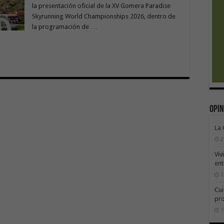
la presentación oficial de la XV Gomera Paradise
Skyrunning World Championships 2026, dentro de
la programación de …
Opin
La
2
Viv
ent
2
Cui
pr
1