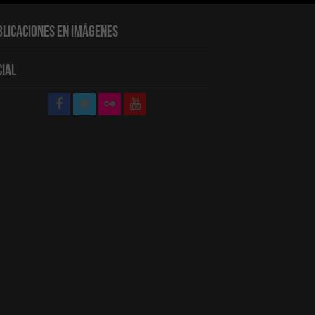
blicaciones en Imágenes
cial