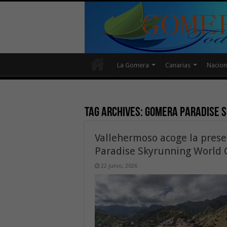
La Gomera
Canarias
Nacion
Tag Archives:
Gomera Paradise 
Vallehermoso acoge la prese
Paradise Skyrunning World
22 junio, 2026