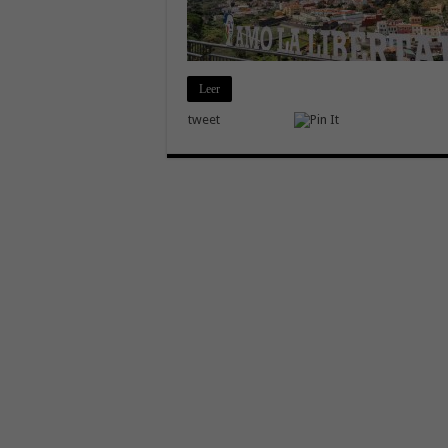
Leer
tweet