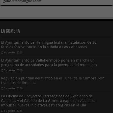
gomeratoday@gmail.com
La Gomera
El Ayuntamiento de Hermigua licita la instalación de 30
farolas fotovoltaicas en la subida a Las Cabezadas
6 agosto, 2026
El Ayuntamiento de Vallehermoso pone en marcha un
programa de actividades para la juventud del municipio
5 agosto, 2026
Regulación puntual del tráfico en el Túnel de la Cumbre por
trabajos de limpieza
5 agosto, 2026
La Oficina de Proyectos Estratégicos del Gobierno de
Canarias y el Cabildo de La Gomera exploran vías para
impulsar nuevas iniciativas estratégicas en la isla
5 agosto, 2026