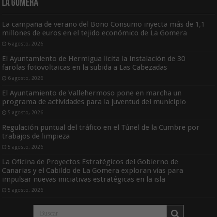
La Gomera
La campaña de verano del Bono Consumo inyecta más de 1,1
millones de euros en el tejido económico de La Gomera
6 agosto, 2026
El Ayuntamiento de Hermigua licita la instalación de 30
farolas fotovoltaicas en la subida a Las Cabezadas
6 agosto, 2026
El Ayuntamiento de Vallehermoso pone en marcha un
programa de actividades para la juventud del municipio
5 agosto, 2026
Regulación puntual del tráfico en el Túnel de la Cumbre por
trabajos de limpieza
5 agosto, 2026
La Oficina de Proyectos Estratégicos del Gobierno de
Canarias y el Cabildo de La Gomera exploran vías para
impulsar nuevas iniciativas estratégicas en la isla
5 agosto, 2026