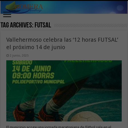
Tag Archives:
futsal
Vallehermoso celebra las ‘12 horas FUTSAL’
el próximo 14 de junio
2 junio, 2025
El municipio acoge una jornada maratoniana de fútbol sala en el