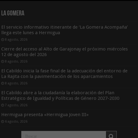
La Gomera
El servicio informativo itinerante de ‘La Gomera Acompaña’
llega este lunes a Hermigua
8 agosto, 2026
Cierre del acceso al Alto de Garajonay el próximo miércoles
12 de agosto del 2026
8 agosto, 2026
El Cabildo inicia la fase final de la adecuación del entorno de
La Rajita con la pavimentación de los aparcamientos
8 agosto, 2026
El Cabildo abre a la ciudadanía la elaboración del Plan
Estratégico de Igualdad y Políticas de Género 2027-2030
7 agosto, 2026
Hermigua presenta «Hermigua Joven III»
6 agosto, 2026