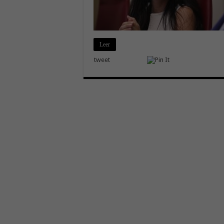
Leer
tweet