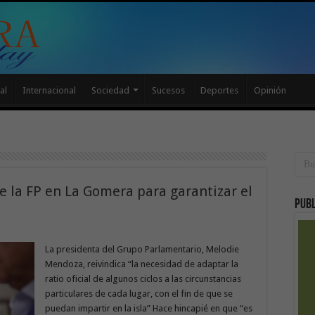
al
Internacional
Sociedad
Sucesos
Deportes
Opinión
e la FP en La Gomera para garantizar el
Publ
La presidenta del Grupo Parlamentario, Melodie
Mendoza, reivindica “la necesidad de adaptar la
ratio oficial de algunos ciclos a las circunstancias
particulares de cada lugar, con el fin de que se
puedan impartir en la isla” Hace hincapié en que “es