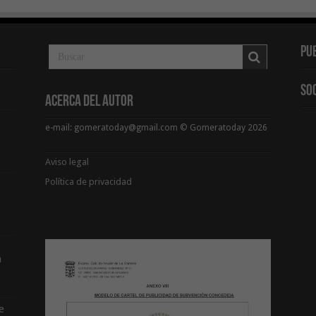
Pu
So
Acerca del Autor
e-mail: gomeratoday@gmail.com © Gomeratoday 2026
Aviso legal
Política de privacidad
a
e