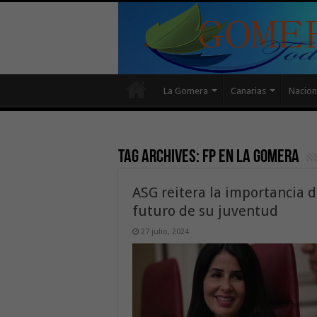
La Gomera
Canarias
Nacion
Tag Archives:
FP en La Gomera
ASG reitera la importancia d
futuro de su juventud
27 julio, 2024