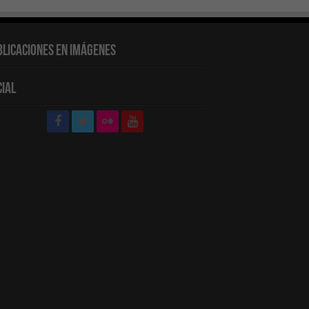
blicaciones en Imágenes
cial