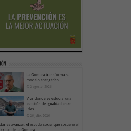
ión
La Gomera transforma su
modelo energético
2 agosto, 2026
Vivir donde se estudia: una
cuestión de igualdad entre
islas
26 julio, 2026
dar es avanzar: el escudo social que sostiene el
ogreso de La Gomera