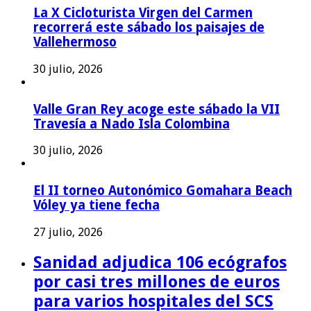
La X Cicloturista Virgen del Carmen
recorrerá este sábado los paisajes de
Vallehermoso
30 julio, 2026
Valle Gran Rey acoge este sábado la VII
Travesía a Nado Isla Colombina
30 julio, 2026
El II torneo Autonómico Gomahara Beach
Vóley ya tiene fecha
27 julio, 2026
Sanidad adjudica 106 ecógrafos
por casi tres millones de euros
para varios hospitales del SCS