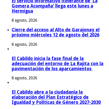
El servicio informativo itinerante de ‘La
Gomera Acompaña’ llega este lunes a
Hermigua
8 agosto, 2026
Cierre del acceso al Alto de Garajonay el
próximo miércoles 12 de agosto del 2026
8 agosto, 2026
El Cabildo inicia la fase final de la
adecuación del entorno de La Rajita con la
pavimentación de los aparcamientos
8 agosto, 2026
El Cabildo abre a la ciudadanía la
elaboración del Plan Estratégico de
Igualdad y Políticas de Género 2027-2030