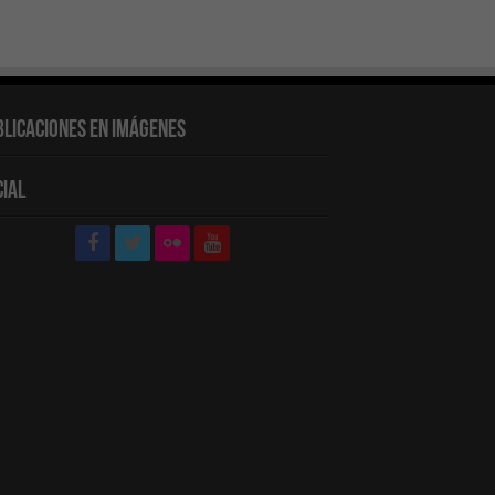
blicaciones en Imágenes
cial