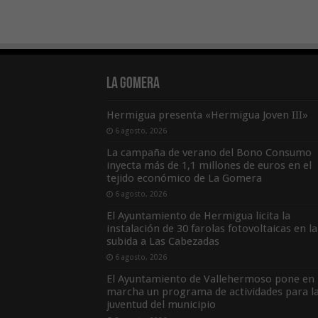
La Gomera
Hermigua presenta «Hermigua Joven III»
6 agosto, 2026
La campaña de verano del Bono Consumo
inyecta más de 1,1 millones de euros en el
tejido económico de La Gomera
6 agosto, 2026
El Ayuntamiento de Hermigua licita la
instalación de 30 farolas fotovoltaicas en la
subida a Las Cabezadas
6 agosto, 2026
El Ayuntamiento de Vallehermoso pone en
marcha un programa de actividades para l
juventud del municipio