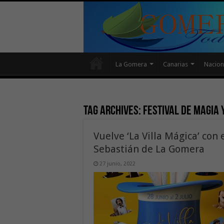
La Gomera
Canarias
Nacion
Tag Archives:
festival de magia 
Vuelve ‘La Villa Mágica’ con
Sebastián de La Gomera
27 junio, 2022