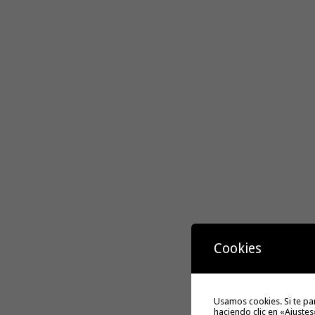
Cookies
Usamos cookies. Si te pa
haciendo clic en «Ajustes