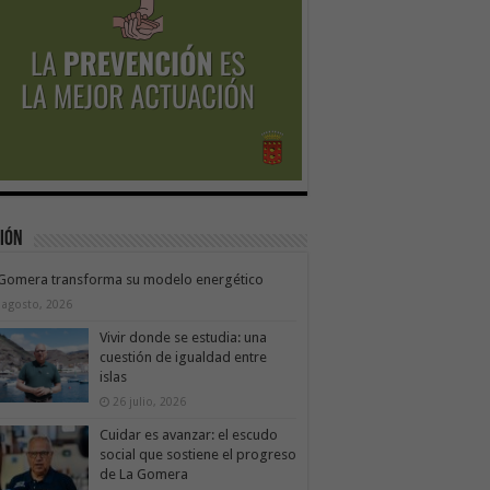
ión
 Gomera transforma su modelo energético
 agosto, 2026
Vivir donde se estudia: una
cuestión de igualdad entre
islas
26 julio, 2026
Cuidar es avanzar: el escudo
social que sostiene el progreso
de La Gomera