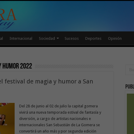
al
Internacional
Sociedad
Sucesos
Deportes
Opinión
y humor 2022
 el festival de magia y humor a San
Publ
Del 28 de junio al 02 de julio la capital gomera
vivirá una nueva temporada estival de fantasía y
diversión, a cargo de artistas nacionales e
internacionales San Sebastián de La Gomera se
convertirá un año más y por segunda edición