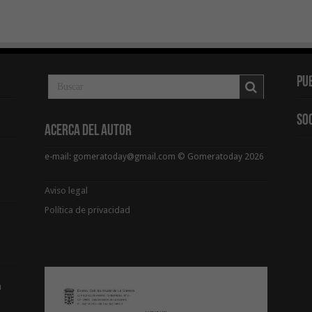
Pu
So
Acerca del Autor
e-mail: gomeratoday@gmail.com © Gomeratoday 2026
Aviso legal
Política de privacidad
a