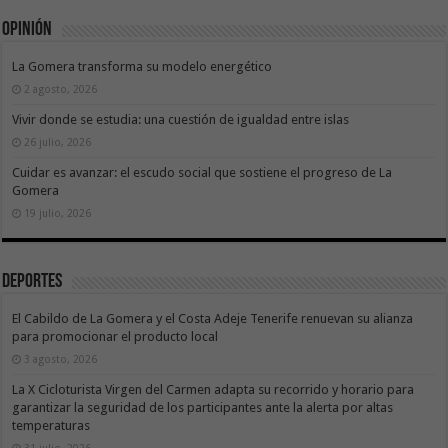
Opinión
La Gomera transforma su modelo energético
2 agosto, 2026
Vivir donde se estudia: una cuestión de igualdad entre islas
26 julio, 2026
Cuidar es avanzar: el escudo social que sostiene el progreso de La
Gomera
19 julio, 2026
Deportes
El Cabildo de La Gomera y el Costa Adeje Tenerife renuevan su alianza
para promocionar el producto local
3 agosto, 2026
La X Cicloturista Virgen del Carmen adapta su recorrido y horario para
garantizar la seguridad de los participantes ante la alerta por altas
temperaturas
31 julio, 2026