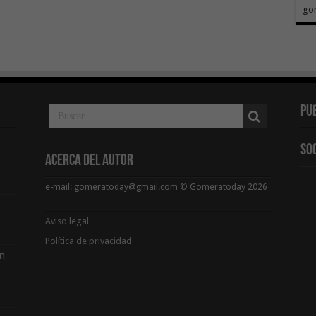
go
Pu
So
Acerca del Autor
e-mail: gomeratoday@gmail.com © Gomeratoday 2026
Aviso legal
Política de privacidad
ón