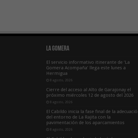
La Gomera
El servicio informativo itinerante de ‘La
Gomera Acompaña’ llega este lunes a
Hermigua
8 agosto, 2026
Cierre del acceso al Alto de Garajonay el
próximo miércoles 12 de agosto del 2026
8 agosto, 2026
El Cabildo inicia la fase final de la adecuaci
del entorno de La Rajita con la
pavimentación de los aparcamientos
8 agosto, 2026