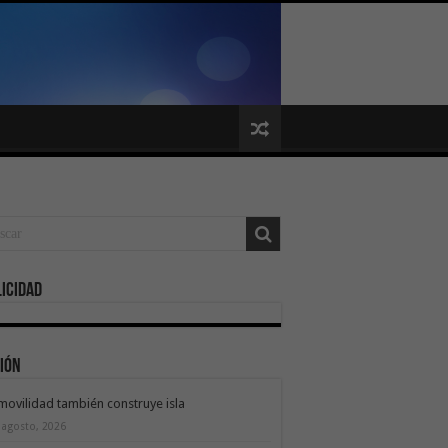
icidad
ión
movilidad también construye isla
 agosto, 2026