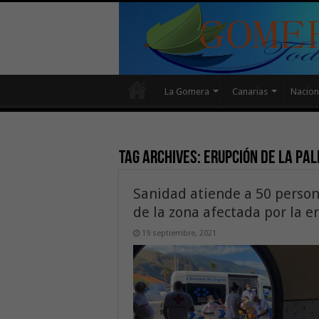
La Gomera
Canarias
Nacion
Tag Archives:
erupción de La Pa
Sanidad atiende a 50 perso
de la zona afectada por la 
19 septiembre, 2021