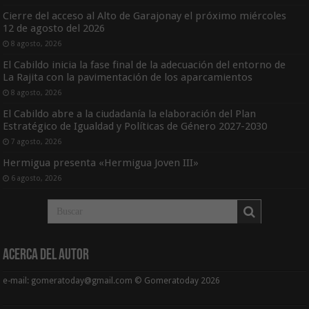
Cierre del acceso al Alto de Garajonay el próximo miércoles
12 de agosto del 2026
8 agosto, 2026
El Cabildo inicia la fase final de la adecuación del entorno de
La Rajita con la pavimentación de los aparcamientos
8 agosto, 2026
El Cabildo abre a la ciudadanía la elaboración del Plan
Estratégico de Igualdad y Políticas de Género 2027-2030
7 agosto, 2026
Hermigua presenta «Hermigua Joven III»
6 agosto, 2026
Acerca del Autor
e-mail: gomeratoday@gmail.com © Gomeratoday 2026