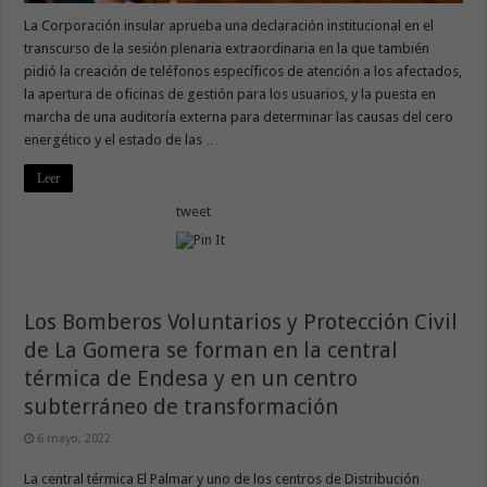
La Corporación insular aprueba una declaración institucional en el
transcurso de la sesión plenaria extraordinaria en la que también
pidió la creación de teléfonos específicos de atención a los afectados,
la apertura de oficinas de gestión para los usuarios, y la puesta en
marcha de una auditoría externa para determinar las causas del cero
energético y el estado de las …
Leer
tweet
Los Bomberos Voluntarios y Protección Civil
de La Gomera se forman en la central
térmica de Endesa y en un centro
subterráneo de transformación
6 mayo, 2022
La central térmica El Palmar y uno de los centros de Distribución