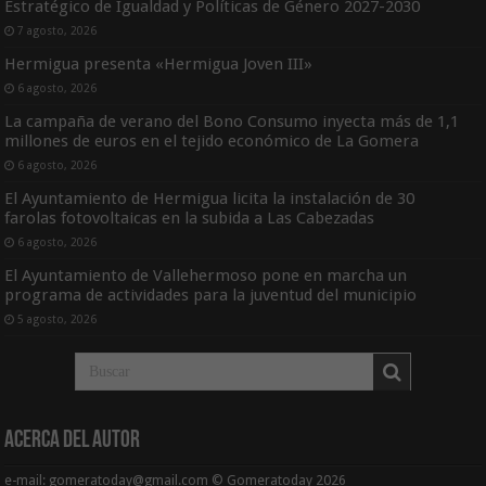
Estratégico de Igualdad y Políticas de Género 2027-2030
7 agosto, 2026
Hermigua presenta «Hermigua Joven III»
6 agosto, 2026
La campaña de verano del Bono Consumo inyecta más de 1,1
millones de euros en el tejido económico de La Gomera
6 agosto, 2026
El Ayuntamiento de Hermigua licita la instalación de 30
farolas fotovoltaicas en la subida a Las Cabezadas
6 agosto, 2026
El Ayuntamiento de Vallehermoso pone en marcha un
programa de actividades para la juventud del municipio
5 agosto, 2026
Acerca del Autor
e-mail: gomeratoday@gmail.com © Gomeratoday 2026