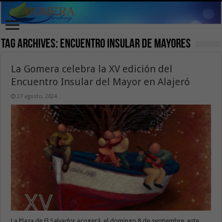
Tag Archives:
Encuentro Insular de Mayores
La Gomera celebra la XV edición del
Encuentro Insular del Mayor en Alajeró
27 agosto, 2024
La Plaza de El Salvador acogerá, el domingo 8 de septiembre, este