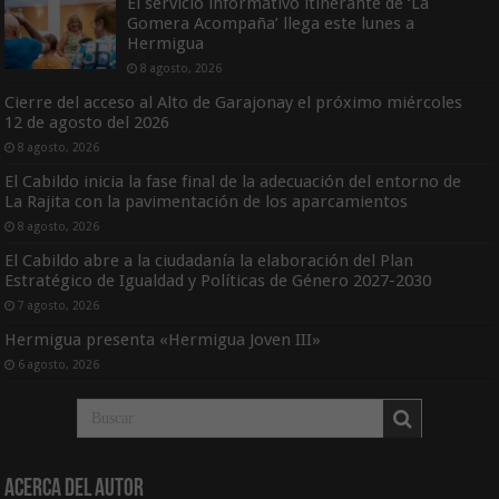
El servicio informativo itinerante de ‘La
Gomera Acompaña’ llega este lunes a
Hermigua
8 agosto, 2026
Cierre del acceso al Alto de Garajonay el próximo miércoles
12 de agosto del 2026
8 agosto, 2026
El Cabildo inicia la fase final de la adecuación del entorno de
La Rajita con la pavimentación de los aparcamientos
8 agosto, 2026
El Cabildo abre a la ciudadanía la elaboración del Plan
Estratégico de Igualdad y Políticas de Género 2027-2030
7 agosto, 2026
Hermigua presenta «Hermigua Joven III»
6 agosto, 2026
Acerca del Autor