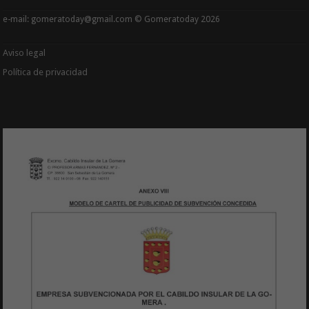
e-mail: gomeratoday@gmail.com © Gomeratoday 2026
Aviso legal
Política de privacidad