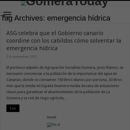
Tag Archives:
emergencia hídrica
ASG celebra que el Gobierno canario
coordine con los cabildos cómo solventar la
emergencia hídrica
8 noviembre, 2023
El portavoz adjunto de Agrupación Socialista Gomera, Jesús Ramos, ve
necesario concienciar a la población de la importancia del agua en
Canarias, donde se consumen 150 litros diarios por persona, 20 litros
más que la media en España Enumera media docena de actuaciones
claves para garantizar el abastecimiento de la población de La
Gomera y su red de riego agrícola, …
Leer
tweet