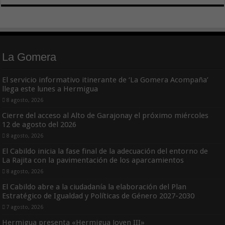
La Gomera
El servicio informativo itinerante de ‘La Gomera Acompaña’
llega este lunes a Hermigua
8 agosto, 2026
Cierre del acceso al Alto de Garajonay el próximo miércoles
12 de agosto del 2026
8 agosto, 2026
El Cabildo inicia la fase final de la adecuación del entorno de
La Rajita con la pavimentación de los aparcamientos
8 agosto, 2026
El Cabildo abre a la ciudadanía la elaboración del Plan
Estratégico de Igualdad y Políticas de Género 2027-2030
7 agosto, 2026
Hermigua presenta «Hermigua Joven III»