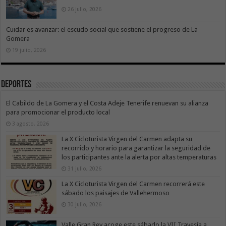
26 julio, 2026
Cuidar es avanzar: el escudo social que sostiene el progreso de La
Gomera
19 julio, 2026
Deportes
El Cabildo de La Gomera y el Costa Adeje Tenerife renuevan su alianza
para promocionar el producto local
3 agosto, 2026
La X Cicloturista Virgen del Carmen adapta su
recorrido y horario para garantizar la seguridad de
los participantes ante la alerta por altas temperaturas
31 julio, 2026
La X Cicloturista Virgen del Carmen recorrerá este
sábado los paisajes de Vallehermoso
30 julio, 2026
Valle Gran Rey acoge este sábado la VII Travesía a