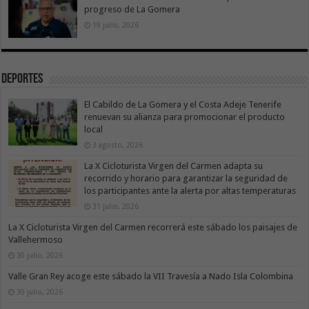
progreso de La Gomera
19 julio, 2026
Deportes
El Cabildo de La Gomera y el Costa Adeje Tenerife
renuevan su alianza para promocionar el producto
local
3 agosto, 2026
La X Cicloturista Virgen del Carmen adapta su
recorrido y horario para garantizar la seguridad de
los participantes ante la alerta por altas temperaturas
31 julio, 2026
La X Cicloturista Virgen del Carmen recorrerá este sábado los paisajes de
Vallehermoso
30 julio, 2026
Valle Gran Rey acoge este sábado la VII Travesía a Nado Isla Colombina
30 julio, 2026