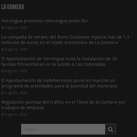
La Gomera
Hermigua presenta «Hermigua Joven III»
6 agosto, 2026
La campaña de verano del Bono Consumo inyecta más de 1,1
millones de euros en el tejido económico de La Gomera
6 agosto, 2026
El Ayuntamiento de Hermigua licita la instalación de 30
farolas fotovoltaicas en la subida a Las Cabezadas
6 agosto, 2026
El Ayuntamiento de Vallehermoso pone en marcha un
programa de actividades para la juventud del municipio
5 agosto, 2026
Regulación puntual del tráfico en el Túnel de la Cumbre por
trabajos de limpieza
5 agosto, 2026