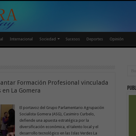
al
Internacional
Sociedad
Sucesos
Deportes
Opinión
antar Formación Profesional vinculada
Publ
es en La Gomera
El portavoz del Grupo Parlamentario Agrupación
Socialista Gomera (ASG), Casimiro Curbelo,
defiende una apuesta estratégica por la
diversificación económica, el talento local y el
desarrollo tecnológico en las Islas Verdes La