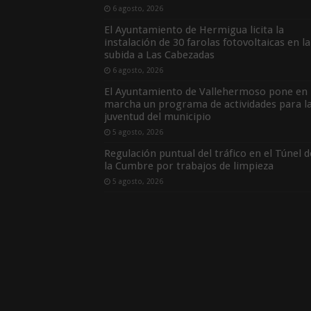
6 agosto, 2026
El Ayuntamiento de Hermigua licita la
instalación de 30 farolas fotovoltaicas en la
subida a Las Cabezadas
6 agosto, 2026
El Ayuntamiento de Vallehermoso pone en
marcha un programa de actividades para l
juventud del municipio
5 agosto, 2026
Regulación puntual del tráfico en el Túnel d
la Cumbre por trabajos de limpieza
5 agosto, 2026