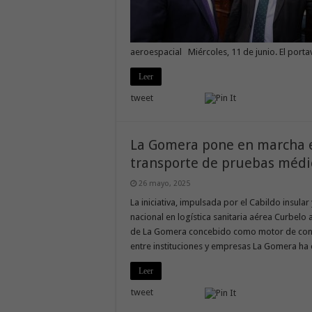
aeroespacial Miércoles, 11 de junio. El port
Leer
tweet
La Gomera pone en marcha el
transporte de pruebas médi
26 mayo, 2025
La iniciativa, impulsada por el Cabildo insular
nacional en logística sanitaria aérea Curbelo 
de La Gomera concebido como motor de cono
entre instituciones y empresas La Gomera ha
Leer
tweet