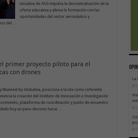
iniciativa de ASG impulsa la descentralización de la
oferta educativa y alinea la formación con las
oportunidades del sector aeronáutico y
avoz del …
 primer proyecto piloto para el
Opin
cas con drones
La
2
 y Bluenest by Globalvia, posiciona a la isla como referente
Viv
anuncia la creación del Instituto de Innovación e Investigación
ent
cimiento, plataforma de coordinación y punto de encuentro
2
 dado hoy un paso decisivo hacia …
Cui
pr
1