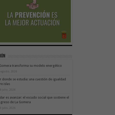
ión
 Gomera transforma su modelo energético
 agosto, 2026
ir donde se estudia: una cuestión de igualdad
re islas
6 julio, 2026
dar es avanzar: el escudo social que sostiene el
ogreso de La Gomera
9 julio, 2026