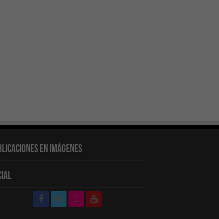
blicaciones en Imágenes
cial