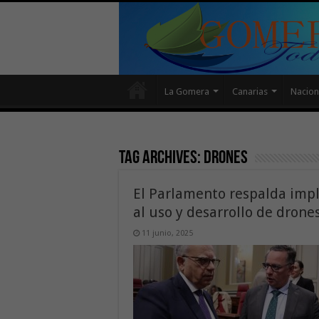
La Gomera
Canarias
Nacion
Tag Archives:
drones
El Parlamento respalda impl
al uso y desarrollo de dron
11 junio, 2025