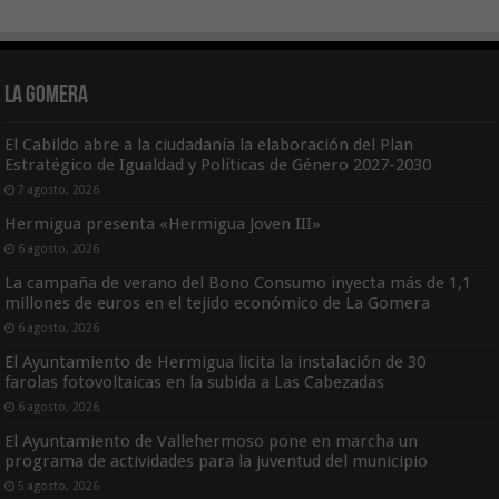
La Gomera
El Cabildo abre a la ciudadanía la elaboración del Plan
Estratégico de Igualdad y Políticas de Género 2027-2030
7 agosto, 2026
Hermigua presenta «Hermigua Joven III»
6 agosto, 2026
La campaña de verano del Bono Consumo inyecta más de 1,1
millones de euros en el tejido económico de La Gomera
6 agosto, 2026
El Ayuntamiento de Hermigua licita la instalación de 30
farolas fotovoltaicas en la subida a Las Cabezadas
6 agosto, 2026
El Ayuntamiento de Vallehermoso pone en marcha un
programa de actividades para la juventud del municipio
5 agosto, 2026