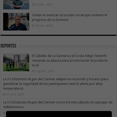
26 julio, 2026
Cuidar es avanzar: el escudo social que sostiene el
progreso de La Gomera
19 julio, 2026
Deportes
El Cabildo de La Gomera y el Costa Adeje Tenerife
renuevan su alianza para promocionar el producto
local
3 agosto, 2026
La X Cicloturista Virgen del Carmen adapta su recorrido y horario para
garantizar la seguridad de los participantes ante la alerta por altas
temperaturas
31 julio, 2026
La X Cicloturista Virgen del Carmen recorrerá este sábado los paisajes de
Vallehermoso
30 julio, 2026