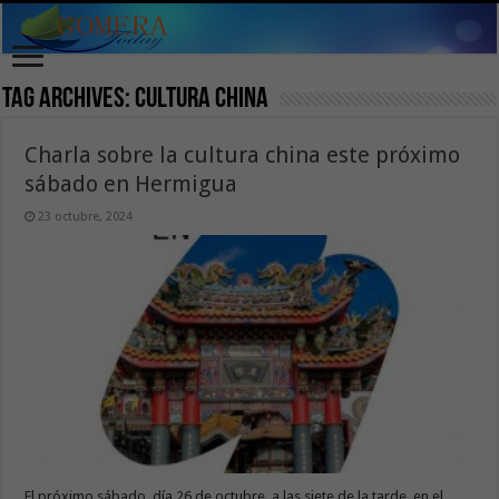
Tag Archives:
cultura china
Charla sobre la cultura china este próximo
sábado en Hermigua
23 octubre, 2024
El próximo sábado, día 26 de octubre, a las siete de la tarde, en el