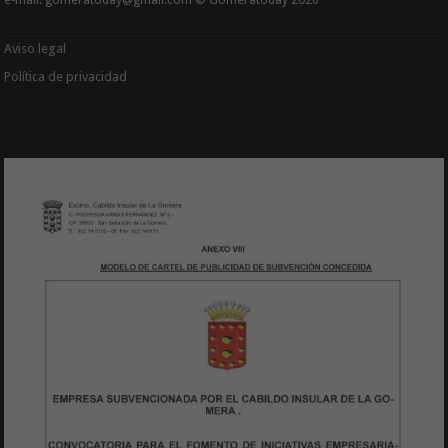
e-mail: gomeratoday@gmail.com © Gomeratoday 2026
Aviso legal
Política de privacidad