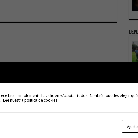
Dep
3
rece bien, simplemente haz clic en «Aceptar todo». También puedes elegir qué
ant
».
Lee nuestra política de cookies
3
Ajuste