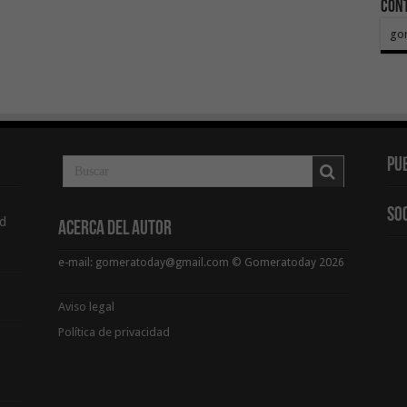
Con
go
Pu
So
d
Acerca del Autor
e-mail: gomeratoday@gmail.com © Gomeratoday 2026
Aviso legal
Política de privacidad