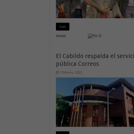
Leer
tweet
El Cabildo respalda el servi
pública Correos
7 febrero, 2022