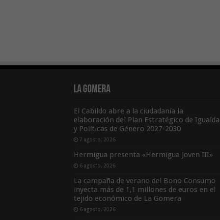
La Gomera
El Cabildo abre a la ciudadanía la
elaboración del Plan Estratégico de Igualda
y Políticas de Género 2027-2030
7 agosto, 2026
Hermigua presenta «Hermigua Joven III»
6 agosto, 2026
La campaña de verano del Bono Consumo
inyecta más de 1,1 millones de euros en el
tejido económico de La Gomera
6 agosto, 2026