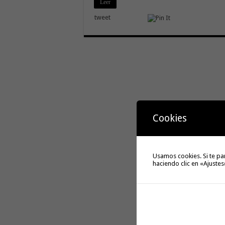
Leer
tweet
Cookies
Usamos cookies. Si te pa
haciendo clic en «Ajustes