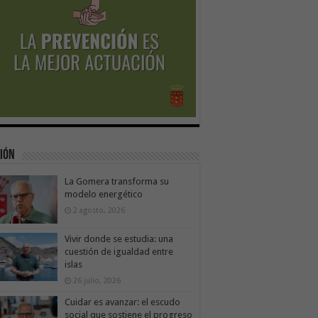
ión
La Gomera transforma su
modelo energético
2 agosto, 2026
Vivir donde se estudia: una
cuestión de igualdad entre
islas
26 julio, 2026
Cuidar es avanzar: el escudo
social que sostiene el progreso