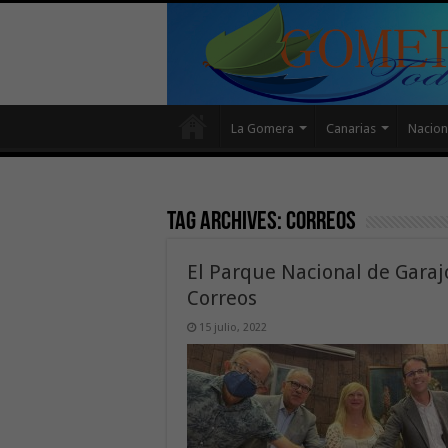
La Gomera
Canarias
Nacion
Tag Archives:
correos
El Parque Nacional de Garaj
Correos
15 julio, 2022