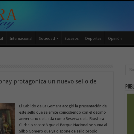
al
Internacional
Sociedad
Sucesos
Deportes
Opinión
onay protagoniza un nuevo sello de
Publ
El Cabildo de La Gomera acogió la presentación de
este sello que se emite coincidiendo con el décimo
aniversario de la isla como Reserva de la Biosfera
Curbelo recordó que el Parque Nacional se suma al
Silbo Gomero que ya dispone de sello propio