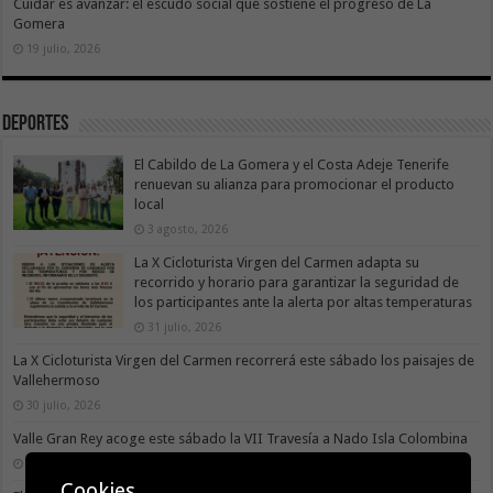
Cuidar es avanzar: el escudo social que sostiene el progreso de La
Gomera
19 julio, 2026
Deportes
El Cabildo de La Gomera y el Costa Adeje Tenerife
renuevan su alianza para promocionar el producto
local
3 agosto, 2026
La X Cicloturista Virgen del Carmen adapta su
recorrido y horario para garantizar la seguridad de
los participantes ante la alerta por altas temperaturas
31 julio, 2026
La X Cicloturista Virgen del Carmen recorrerá este sábado los paisajes de
Vallehermoso
30 julio, 2026
Valle Gran Rey acoge este sábado la VII Travesía a Nado Isla Colombina
30 julio, 2026
Cookies