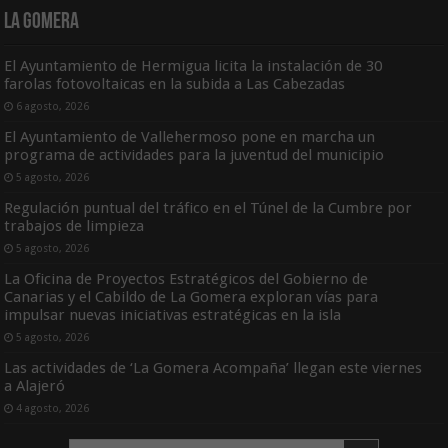
La Gomera
El Ayuntamiento de Hermigua licita la instalación de 30
farolas fotovoltaicas en la subida a Las Cabezadas
6 agosto, 2026
El Ayuntamiento de Vallehermoso pone en marcha un
programa de actividades para la juventud del municipio
5 agosto, 2026
Regulación puntual del tráfico en el Túnel de la Cumbre por
trabajos de limpieza
5 agosto, 2026
La Oficina de Proyectos Estratégicos del Gobierno de
Canarias y el Cabildo de La Gomera exploran vías para
impulsar nuevas iniciativas estratégicas en la isla
5 agosto, 2026
Las actividades de ‘La Gomera Acompaña’ llegan este viernes
a Alajeró
4 agosto, 2026