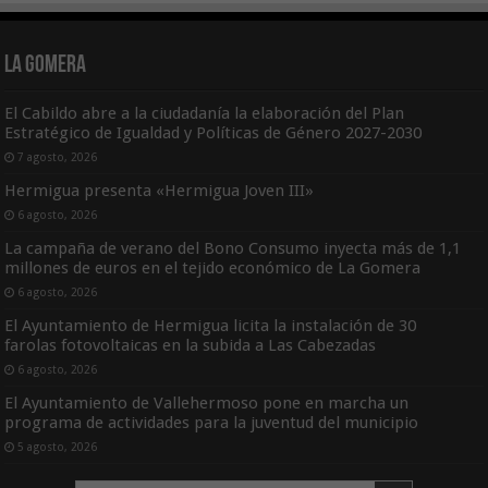
La Gomera
El Cabildo abre a la ciudadanía la elaboración del Plan
Estratégico de Igualdad y Políticas de Género 2027-2030
7 agosto, 2026
Hermigua presenta «Hermigua Joven III»
6 agosto, 2026
La campaña de verano del Bono Consumo inyecta más de 1,1
millones de euros en el tejido económico de La Gomera
6 agosto, 2026
El Ayuntamiento de Hermigua licita la instalación de 30
farolas fotovoltaicas en la subida a Las Cabezadas
6 agosto, 2026
El Ayuntamiento de Vallehermoso pone en marcha un
programa de actividades para la juventud del municipio
5 agosto, 2026