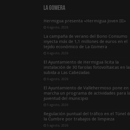
La Gomera
Hermigua presenta «Hermigua Joven III»
6 agosto, 2026
La campaña de verano del Bono Consumo
inyecta más de 1,1 millones de euros en el
tejido económico de La Gomera
6 agosto, 2026
El Ayuntamiento de Hermigua licita la
instalación de 30 farolas fotovoltaicas en la
subida a Las Cabezadas
6 agosto, 2026
El Ayuntamiento de Vallehermoso pone en
marcha un programa de actividades para l
juventud del municipio
5 agosto, 2026
Regulación puntual del tráfico en el Túnel d
la Cumbre por trabajos de limpieza
5 agosto, 2026