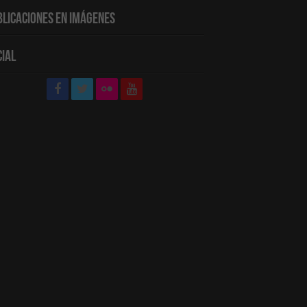
blicaciones en Imágenes
cial