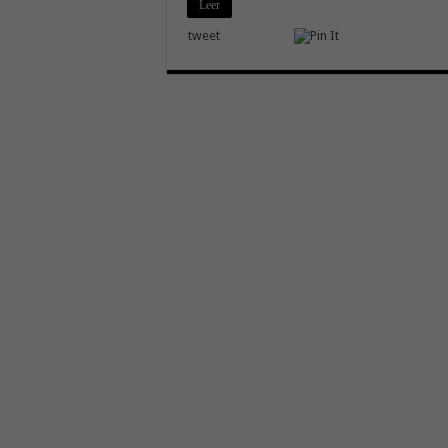
Leer
tweet