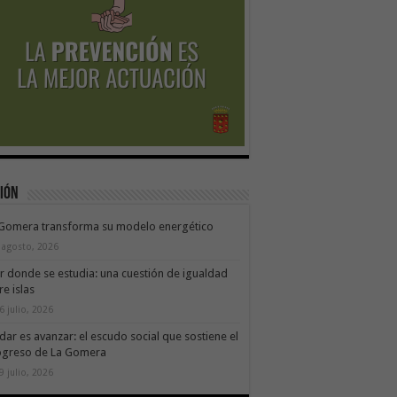
ión
 Gomera transforma su modelo energético
 agosto, 2026
ir donde se estudia: una cuestión de igualdad
re islas
6 julio, 2026
dar es avanzar: el escudo social que sostiene el
ogreso de La Gomera
9 julio, 2026