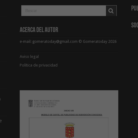
Pu
So
Acerca del Autor
e-mail: gomeratoday@gmail.com © Gomeratoday 2026
Aviso legal
Política de privacidad
a
e