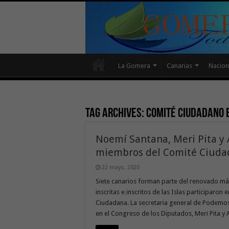
La Gomera
Canarias
Nacion
Tag Archives:
Comité Ciudadano 
Noemí Santana, Meri Pita y 
miembros del Comité Ciudada
22 mayo, 2020
Siete canarios forman parte del renovado má
inscritas e inscritos de las Islas participar
Ciudadana. La secretaria general de Podemos
en el Congreso de los Diputados, Meri Pita y