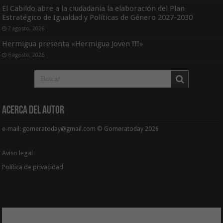
El Cabildo abre a la ciudadanía la elaboración del Plan
Estratégico de Igualdad y Políticas de Género 2027-2030
7 agosto, 2026
Hermigua presenta «Hermigua Joven III»
6 agosto, 2026
Acerca del Autor
e-mail: gomeratoday@gmail.com © Gomeratoday 2026
Aviso legal
Política de privacidad