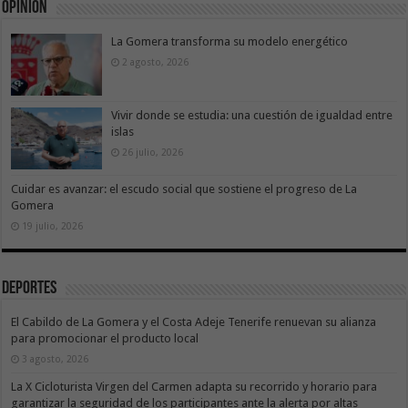
Opinión
La Gomera transforma su modelo energético
2 agosto, 2026
Vivir donde se estudia: una cuestión de igualdad entre
islas
26 julio, 2026
Cuidar es avanzar: el escudo social que sostiene el progreso de La
Gomera
19 julio, 2026
Deportes
El Cabildo de La Gomera y el Costa Adeje Tenerife renuevan su alianza
para promocionar el producto local
3 agosto, 2026
La X Cicloturista Virgen del Carmen adapta su recorrido y horario para
garantizar la seguridad de los participantes ante la alerta por altas