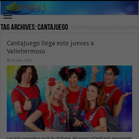
Tag Archives:
cantajuego
CantaJuego llega este jueves a
Vallehermoso
14 julio, 2022
Los más pequeños podrán disfrutar del grupo infantil más importante