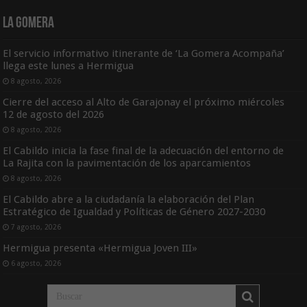
La Gomera
El servicio informativo itinerante de ‘La Gomera Acompaña’
llega este lunes a Hermigua
8 agosto, 2026
Cierre del acceso al Alto de Garajonay el próximo miércoles
12 de agosto del 2026
8 agosto, 2026
El Cabildo inicia la fase final de la adecuación del entorno de
La Rajita con la pavimentación de los aparcamientos
8 agosto, 2026
El Cabildo abre a la ciudadanía la elaboración del Plan
Estratégico de Igualdad y Políticas de Género 2027-2030
7 agosto, 2026
Hermigua presenta «Hermigua Joven III»
6 agosto, 2026