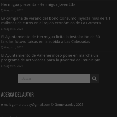
Hermigua presenta «Hermigua Joven III»
6 agosto, 2026
La campaña de verano del Bono Consumo inyecta más de 1,1
millones de euros en el tejido económico de La Gomera
6 agosto, 2026
El Ayuntamiento de Hermigua licita la instalación de 30
farolas fotovoltaicas en la subida a Las Cabezadas
6 agosto, 2026
El Ayuntamiento de Vallehermoso pone en marcha un
programa de actividades para la juventud del municipio
5 agosto, 2026
Acerca del Autor
e-mail: gomeratoday@gmail.com © Gomeratoday 2026