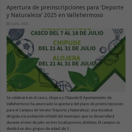
Apertura de preinscripciones para ‘Deporte
y Naturaleza’ 2025 en Vallehermoso
2 julio, 2025
Se celebrará en el casco, Alojera y Chipude El Ayuntamiento de
Vallehermoso ha anunciado la apertura del plazo de preinscripciones
para el Campus de Verano ‘Deporte y Naturaleza’, una iniciativa
dirigida a la población infantil del municipio que se desarrollará
durante el mes de julio en tres localizaciones distintas. El campus se
dividirá en dos grupos de edad: de 3 …