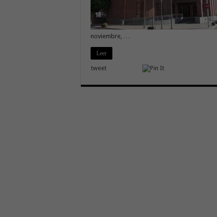
noviembre, …
Leer
tweet