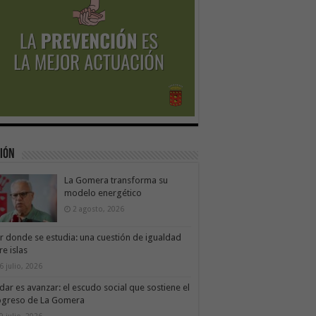
ión
La Gomera transforma su
modelo energético
2 agosto, 2026
ir donde se estudia: una cuestión de igualdad
re islas
6 julio, 2026
dar es avanzar: el escudo social que sostiene el
ogreso de La Gomera
9 julio, 2026