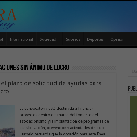
al
Internacional
Sociedad
Sucesos
Deportes
Opinión
aciones sin ánimo de lucro
 el plazo de solicitud de ayudas para
Publ
ucro
La convocatoria está destinada a financiar
proyectos dentro del marco del fomento del
asociacionismo y la implantación de programas de
sensibilización, prevención y actividades de ocio
Curbelo recuerda que la dotación para esta línea