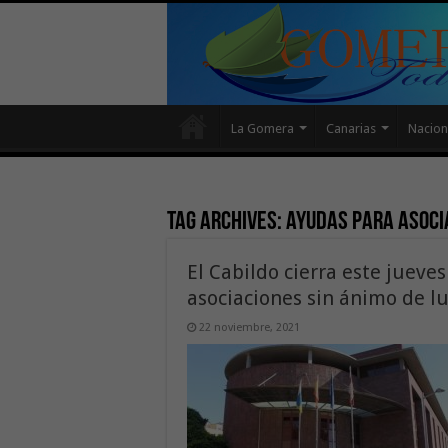
La Gomera
Canarias
Nacion
Tag Archives:
ayudas para asoci
El Cabildo cierra este jueves
asociaciones sin ánimo de l
22 noviembre, 2021