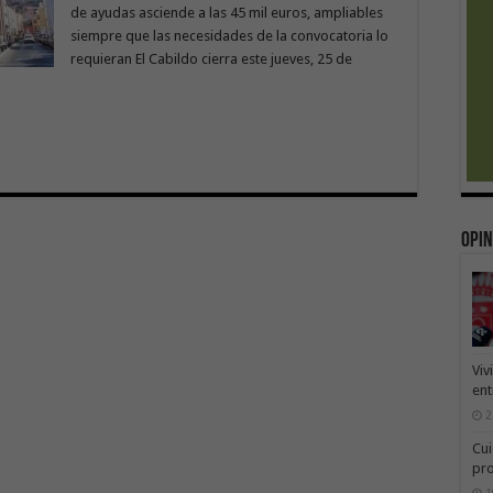
de ayudas asciende a las 45 mil euros, ampliables
siempre que las necesidades de la convocatoria lo
requieran El Cabildo cierra este jueves, 25 de
Opin
Viv
ent
2
Cui
pr
1