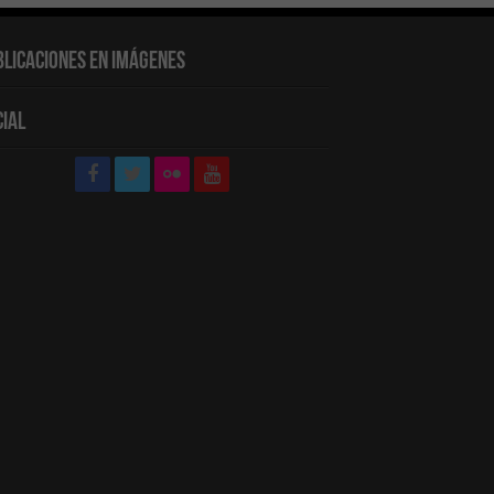
blicaciones en Imágenes
cial