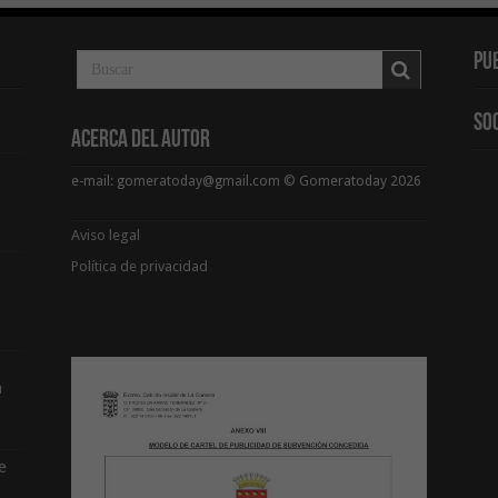
Pu
So
Acerca del Autor
e-mail: gomeratoday@gmail.com © Gomeratoday 2026
Aviso legal
Política de privacidad
a
e