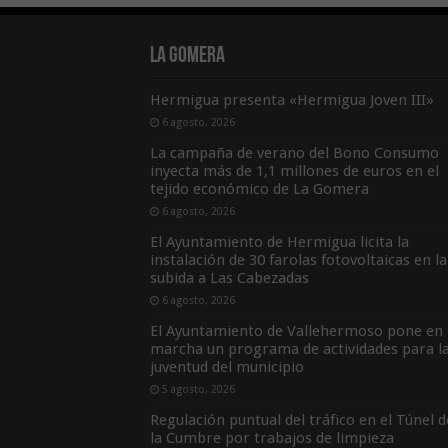
La Gomera
Hermigua presenta «Hermigua Joven III»
6 agosto, 2026
La campaña de verano del Bono Consumo
inyecta más de 1,1 millones de euros en el
tejido económico de La Gomera
6 agosto, 2026
El Ayuntamiento de Hermigua licita la
instalación de 30 farolas fotovoltaicas en la
subida a Las Cabezadas
6 agosto, 2026
El Ayuntamiento de Vallehermoso pone en
marcha un programa de actividades para l
juventud del municipio
5 agosto, 2026
Regulación puntual del tráfico en el Túnel d
la Cumbre por trabajos de limpieza