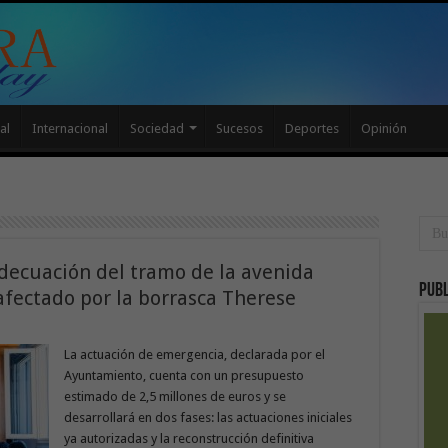
al
Internacional
Sociedad
Sucesos
Deportes
Opinión
decuación del tramo de la avenida
Publ
afectado por la borrasca Therese
La actuación de emergencia, declarada por el
Ayuntamiento, cuenta con un presupuesto
estimado de 2,5 millones de euros y se
desarrollará en dos fases: las actuaciones iniciales
ya autorizadas y la reconstrucción definitiva