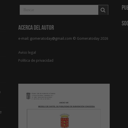
Pu
So
Acerca del Autor
e-mail: gomeratoday@gmail.com © Gomeratoday 2026
Aviso legal
Política de privacidad
a
e