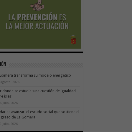
ión
 Gomera transforma su modelo energético
 agosto, 2026
ir donde se estudia: una cuestión de igualdad
re islas
6 julio, 2026
dar es avanzar: el escudo social que sostiene el
ogreso de La Gomera
9 julio, 2026