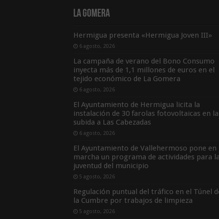
La Gomera
Hermigua presenta «Hermigua Joven III»
6 agosto, 2026
La campaña de verano del Bono Consumo
inyecta más de 1,1 millones de euros en el
tejido económico de La Gomera
6 agosto, 2026
El Ayuntamiento de Hermigua licita la
instalación de 30 farolas fotovoltaicas en la
subida a Las Cabezadas
6 agosto, 2026
El Ayuntamiento de Vallehermoso pone en
marcha un programa de actividades para l
juventud del municipio
5 agosto, 2026
Regulación puntual del tráfico en el Túnel d
la Cumbre por trabajos de limpieza
5 agosto, 2026