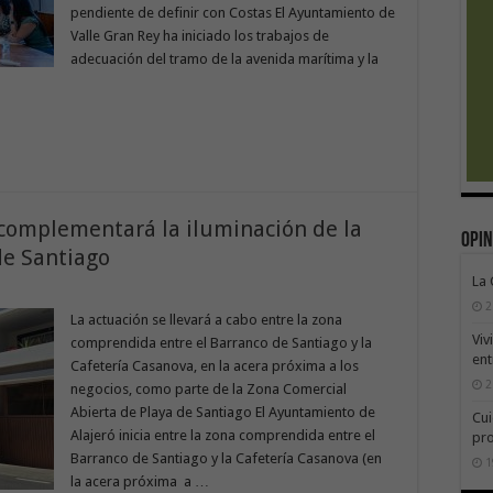
pendiente de definir con Costas El Ayuntamiento de
Valle Gran Rey ha iniciado los trabajos de
adecuación del tramo de la avenida marítima y la
 complementará la iluminación de la
Opin
de Santiago
La
2
La actuación se llevará a cabo entre la zona
Viv
comprendida entre el Barranco de Santiago y la
ent
Cafetería Casanova, en la acera próxima a los
2
negocios, como parte de la Zona Comercial
Abierta de Playa de Santiago El Ayuntamiento de
Cui
Alajeró inicia entre la zona comprendida entre el
pr
Barranco de Santiago y la Cafetería Casanova (en
1
la acera próxima a …