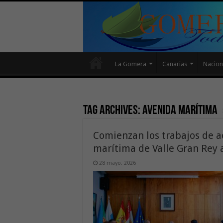
La Gomera
Canarias
Nacion
Tag Archives:
avenida Marítima
Comienzan los trabajos de a
marítima de Valle Gran Rey 
28 mayo, 2026