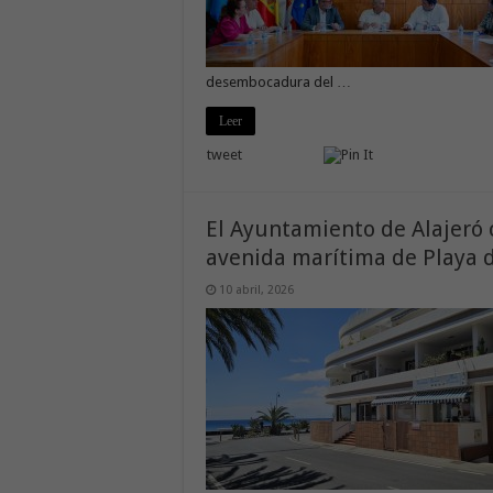
desembocadura del …
Leer
tweet
El Ayuntamiento de Alajeró
avenida marítima de Playa 
10 abril, 2026