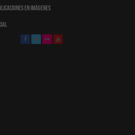
blicaciones en Imágenes
cial