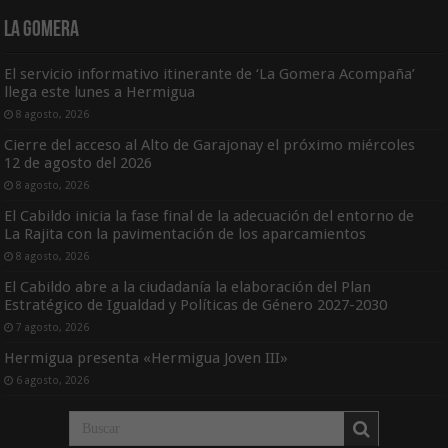
La Gomera
El servicio informativo itinerante de ‘La Gomera Acompaña’
llega este lunes a Hermigua
8 agosto, 2026
Cierre del acceso al Alto de Garajonay el próximo miércoles
12 de agosto del 2026
8 agosto, 2026
El Cabildo inicia la fase final de la adecuación del entorno de
La Rajita con la pavimentación de los aparcamientos
8 agosto, 2026
El Cabildo abre a la ciudadanía la elaboración del Plan
Estratégico de Igualdad y Políticas de Género 2027-2030
7 agosto, 2026
Hermigua presenta «Hermigua Joven III»
6 agosto, 2026