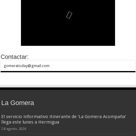
Contactar:
gomeratoday@gmail.com
La Gomera
El servicio informativo itinerante de ‘La Gomera Acompaña’
llega este lunes a Hermigua
8 agosto, 2026