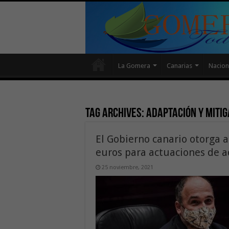
La Gomera
Canarias
Nacion
Tag Archives:
adaptación y mitig
El Gobierno canario otorga 
euros para actuaciones de a
25 noviembre, 2021