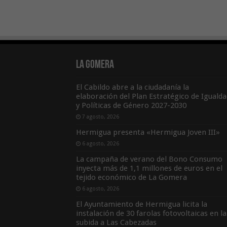
La Gomera
El Cabildo abre a la ciudadanía la
elaboración del Plan Estratégico de Igualda
y Políticas de Género 2027-2030
7 agosto, 2026
Hermigua presenta «Hermigua Joven III»
6 agosto, 2026
La campaña de verano del Bono Consumo
inyecta más de 1,1 millones de euros en el
tejido económico de La Gomera
6 agosto, 2026
El Ayuntamiento de Hermigua licita la
instalación de 30 farolas fotovoltaicas en la
subida a Las Cabezadas