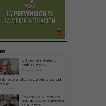
ión
La Gomera transforma su
modelo energético
2 agosto, 2026
ir donde se estudia: una cuestión de igualdad
re islas
6 julio, 2026
Cuidar es avanzar: el escudo
social que sostiene el progreso
de La Gomera