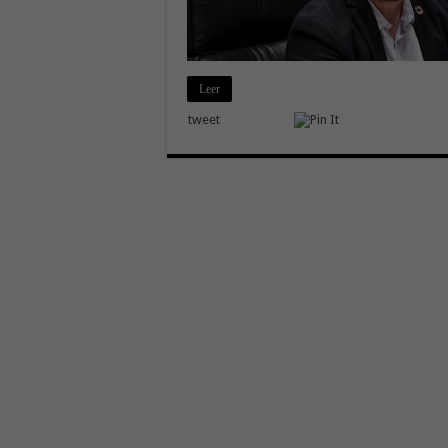
Leer
tweet