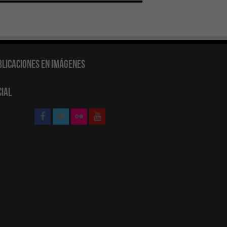
blicaciones en Imágenes
cial