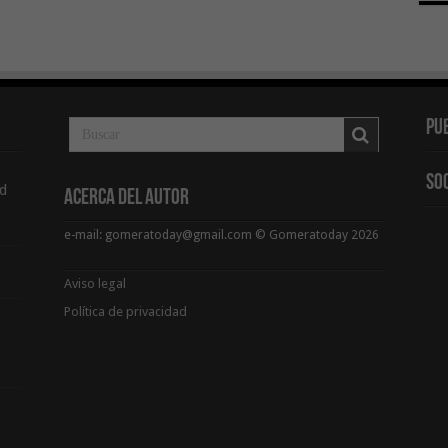
Pu
So
d
Acerca del Autor
e-mail: gomeratoday@gmail.com © Gomeratoday 2026
Aviso legal
Política de privacidad