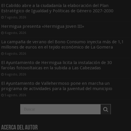
El Cabildo abre a la ciudadanía la elaboración del Plan
Estratégico de Igualdad y Políticas de Género 2027-2030
7 agosto, 2026
Hermigua presenta «Hermigua Joven III»
6 agosto, 2026
La campaña de verano del Bono Consumo inyecta más de 1,1
millones de euros en el tejido económico de La Gomera
6 agosto, 2026
El Ayuntamiento de Hermigua licita la instalación de 30
farolas fotovoltaicas en la subida a Las Cabezadas
6 agosto, 2026
El Ayuntamiento de Vallehermoso pone en marcha un
programa de actividades para la juventud del municipio
5 agosto, 2026
Acerca del Autor