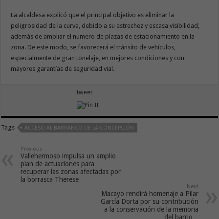
La alcaldesa explicó que el principal objetivo es eliminar la
peligrosidad de la curva, debido a su estrechez y escasa visibilidad,
además de ampliar el número de plazas de estacionamiento en la
zona. De este modo, se favorecerá el tránsito de vehículos,
especialmente de gran tonelaje, en mejores condiciones y con
mayores garantías de seguridad vial.
tweet
Tags
ACCESO AL BARRANCO DE LA CONCEPCIÓN
Previous
Vallehermoso impulsa un amplio
plan de actuaciones para
recuperar las zonas afectadas por
la borrasca Therese
Next
Macayo rendirá homenaje a Pilar
García Dorta por su contribución
a la conservación de la memoria
del barrio