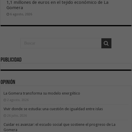
1,1 millones de euros en el tejido económico de La
Gomera
6 agosto, 2026
Publicidad
Opinión
La Gomera transforma su modelo energético
2 agosto, 2026
Vivir donde se estudia: una cuestión de igualdad entre islas
26 julio, 2026
Cuidar es avanzar: el escudo social que sostiene el progreso de La
Gomera