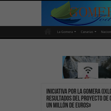
La Gomera
Canarias
Nacion
Iniciativa por La Gomera (IxL
resultados del proyecto de 
un millón de euros»