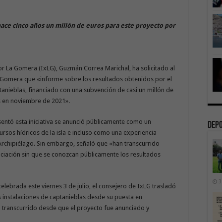
hace cinco años un millón de euros para este proyecto por
 por La Gomera (IxLG), Guzmán Correa Marichal, ha solicitado al
 Gomera que «informe sobre los resultados obtenidos por el
anieblas, financiado con una subvención de casi un millón de
s en noviembre de 2021».
entó esta iniciativa se anunció públicamente como un
Dep
rsos hídricos de la isla e incluso como una experiencia
 Archipiélago. Sin embargo, señaló que «han transcurrido
ciación sin que se conozcan públicamente los resultados
3
celebrada este viernes 3 de julio, el consejero de IxLG trasladó
 instalaciones de captanieblas desde su puesta en
 transcurrido desde que el proyecto fue anunciado y