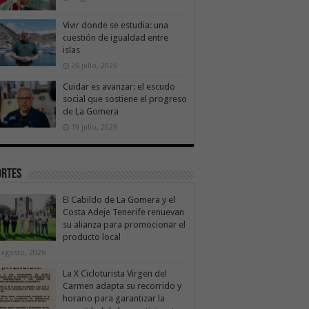
Vivir donde se estudia: una
cuestión de igualdad entre
islas
26 julio, 2026
Cuidar es avanzar: el escudo
social que sostiene el progreso
de La Gomera
19 julio, 2026
ortes
El Cabildo de La Gomera y el
Costa Adeje Tenerife renuevan
su alianza para promocionar el
producto local
 agosto, 2026
La X Cicloturista Virgen del
Carmen adapta su recorrido y
horario para garantizar la