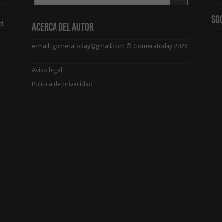
So
d
Acerca del Autor
e-mail: gomeratoday@gmail.com © Gomeratoday 2026
Aviso legal
Política de privacidad
a