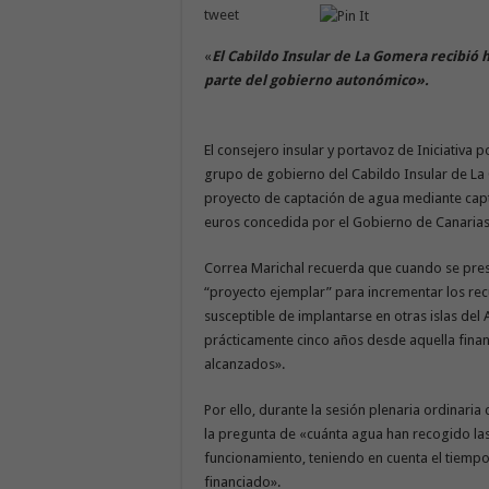
tweet
«
El Cabildo Insular de La Gomera recibió 
parte del gobierno autonómico».
El consejero insular y portavoz de Iniciativa
grupo de gobierno del Cabildo Insular de La
proyecto de captación de agua mediante capt
euros concedida por el Gobierno de Canaria
Correa Marichal recuerda que cuando se pres
“proyecto ejemplar” para incrementar los recu
susceptible de implantarse en otras islas del
prácticamente cinco años desde aquella finan
alcanzados».
Por ello, durante la sesión plenaria ordinaria 
la pregunta de «cuánta agua han recogido las
funcionamiento, teniendo en cuenta el tiempo
financiado».