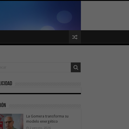
icidad
ión
La Gomera transforma su
modelo energético
2 agosto, 2026