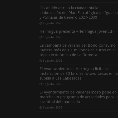
El Cabildo abre a la ciudadanía la
elaboración del Plan Estratégico de Igualda
y Políticas de Género 2027-2030
7 agosto, 2026
Hermigua presenta «Hermigua Joven III»
6 agosto, 2026
La campaña de verano del Bono Consumo
inyecta más de 1,1 millones de euros en el
tejido económico de La Gomera
6 agosto, 2026
El Ayuntamiento de Hermigua licita la
instalación de 30 farolas fotovoltaicas en la
subida a Las Cabezadas
6 agosto, 2026
El Ayuntamiento de Vallehermoso pone en
marcha un programa de actividades para l
juventud del municipio
5 agosto, 2026