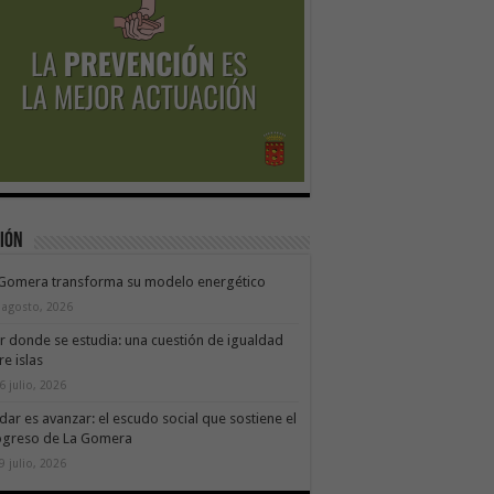
ión
 Gomera transforma su modelo energético
 agosto, 2026
ir donde se estudia: una cuestión de igualdad
re islas
6 julio, 2026
dar es avanzar: el escudo social que sostiene el
ogreso de La Gomera
9 julio, 2026