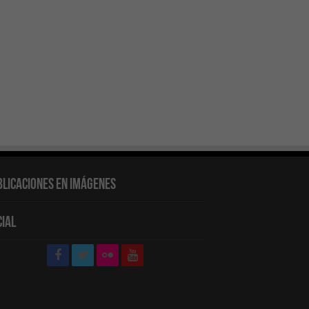
blicaciones en Imágenes
cial