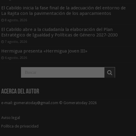
El Cabildo inicia la fase final de la adecuación del entorno de
La Rajita con la pavimentación de los aparcamientos
8 agosto, 2026
El Cabildo abre a la ciudadanía la elaboración del Plan
Estratégico de Igualdad y Políticas de Género 2027-2030
7 agosto, 2026
Hermigua presenta «Hermigua Joven III»
6 agosto, 2026
Acerca del Autor
e-mail: gomeratoday@gmail.com © Gomeratoday 2026
Aviso legal
Política de privacidad