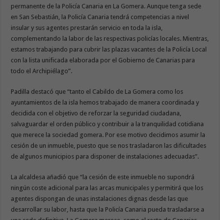
permanente de la Policía Canaria en La Gomera. Aunque tenga sede
en San Sebastián, la Policía Canaria tendrá competencias a nivel
insular y sus agentes prestarán servicio en toda la isla,
complementando la labor de las respectivas policías locales. Mientras,
estamos trabajando para cubrir las plazas vacantes de la Policía Local
con la lista unificada elaborada por el Gobierno de Canarias para
todo el Archipiélago”.
Padilla destacó que “tanto el Cabildo de La Gomera como los
ayuntamientos de la isla hemos trabajado de manera coordinada y
decidida con el objetivo de reforzar la seguridad ciudadana,
salvaguardar el orden público y contribuir a la tranquilidad cotidiana
que merece la sociedad gomera. Por ese motivo decidimos asumir la
cesión de un inmueble, puesto que se nos trasladaron las dificultades
de algunos municipios para disponer de instalaciones adecuadas”.
La alcaldesa añadió que “la cesión de este inmueble no supondrá
ningún coste adicional para las arcas municipales y permitirá que los
agentes dispongan de unas instalaciones dignas desde las que
desarrollar su labor, hasta que la Policía Canaria pueda trasladarse a