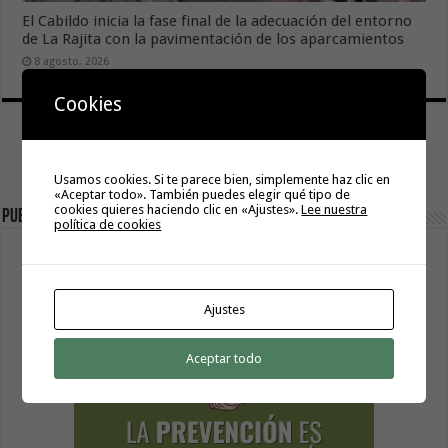
El Cabildo inicia la fase final de la adecuación del entorno
de La Rajita con la pavimentación de los aparcamientos
8 agosto, 2026
Cookies
Usamos cookies. Si te parece bien, simplemente haz clic en
«Aceptar todo». También puedes elegir qué tipo de
cookies quieres haciendo clic en «Ajustes».
Lee nuestra
Publicidad
política de cookies
Ajustes
Aceptar todo