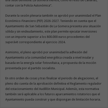
una sede definitiva. La Gomera merece, como el resto de Canarias,
contar con la Policía Autonómica”.
Durante la sesión plenaria también se aprobó por unanimidad el Plan
Económico-Financiero (PEF) 2026-2027. Teniendo en cuenta que el
Ayuntamiento de San Sebastián de La Gomera presenta una situación
sólida y sin endeudamiento, este plan permite ejecutar inversiones
con un importe superior a los 800.000 euros procedentes del
superávit correspondiente al ejercicio 2024.
Asimismo, el pleno aprobó por unanimidad la adhesión del
Ayuntamiento a la comunidad energética creada a nivel insular y
basada en la energía solar fotovoltaica, a propuesta de la moción
presentada por el partido socialista.
En otro orden de cosas y tras finalizar el periodo de alegaciones, el
pleno dio cuenta de la aprobación definitiva el Reglamento regulador
del estacionamiento del Audillón Municipal. Además, esta normativa
también será aplicable a los futuros aparcamientos rotatorios que el
Ayuntamiento pueda construir y que dispongan de limitación horaria.