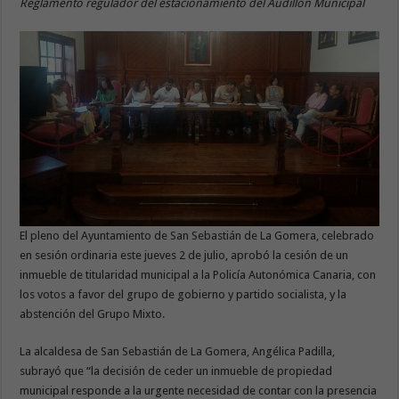
Reglamento regulador del estacionamiento del Audillón Municipal
El pleno del Ayuntamiento de San Sebastián de La Gomera, celebrado
en sesión ordinaria este jueves 2 de julio, aprobó la cesión de un
inmueble de titularidad municipal a la Policía Autonómica Canaria, con
los votos a favor del grupo de gobierno y partido socialista, y la
abstención del Grupo Mixto.
La alcaldesa de San Sebastián de La Gomera, Angélica Padilla,
subrayó que “la decisión de ceder un inmueble de propiedad
municipal responde a la urgente necesidad de contar con la presencia