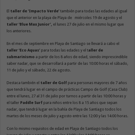
El
taller de ‘Impacto Verde’
también para todas las edades al igual
que el anterior en la playa de Playa de miércoles 19 de agosto y el
taller ‘Blue Max Junior’,
el lunes 27 de julio en el mismo lugar que
los anteriores.
En el mes de septiembre en Playa de Santiago se llevará a cabo el
taller ‘Eco Aquas’
para todas las edades y el t
aller de
submarinismo
a partir de los 8 años de edad, siendo imprescindible
saber nadar, que se desarrollará a partir de las 10:00 horas el sábado,
11 de julio y el sábado, 22 de agosto.
Destaca también el
taller de Golf
para personas mayores de 7 años
que tendrá lugar en el campo de prácticas Campo de Golf (Casa Club)
entre el lunes, 27 al 31 de julio por turnos a partir de las 10:00 horas y
el taller
Paddle Surf
para niños entre los 8 a 15 años que sepan
nadar, que tendrá lugar en la bahía de Playa de Santiago todos los
martes de los meses de julio y agosto entre las 12:00 y las 14:00 horas.
Con lo mismo requisitos de edad en Playa de Santiago todos los