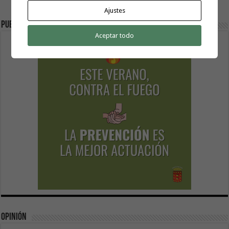
Ajustes
Publicidad
Aceptar todo
Opinión