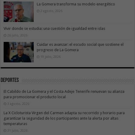
La Gomera transforma su modelo energético
2 agosto, 2026
Vivir donde se estudia: una cuestión de igualdad entre islas
26 julio, 2026
Cuidar es avanzar: el escudo social que sostiene el
progreso de La Gomera
19 julio, 2026
Deportes
El Cabildo de La Gomera y el Costa Adeje Tenerife renuevan su alianza
para promocionar el producto local
3 agosto, 2026
La X Cicloturista Virgen del Carmen adapta su recorrido y horario para
garantizar la seguridad de los participantes ante la alerta por altas
temperaturas
31 julio, 2026