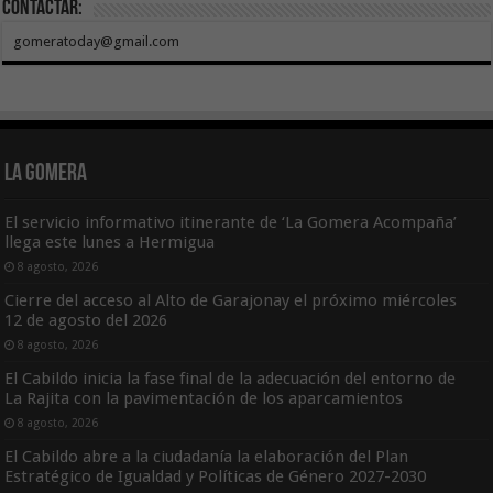
Contactar:
gomeratoday@gmail.com
La Gomera
El servicio informativo itinerante de ‘La Gomera Acompaña’
llega este lunes a Hermigua
8 agosto, 2026
Cierre del acceso al Alto de Garajonay el próximo miércoles
12 de agosto del 2026
8 agosto, 2026
El Cabildo inicia la fase final de la adecuación del entorno de
La Rajita con la pavimentación de los aparcamientos
8 agosto, 2026
El Cabildo abre a la ciudadanía la elaboración del Plan
Estratégico de Igualdad y Políticas de Género 2027-2030