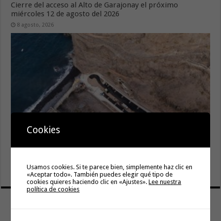
Cierre del acceso al Alto de Garajonay el próximo
miércoles 12 de agosto del 2026
8 agosto, 2026
Cookies
El Cabildo inicia la fase final de la adecuación del entorno
de La Rajita con la pavimentación de los aparcamientos
Usamos cookies. Si te parece bien, simplemente haz clic en
8 agosto, 2026
«Aceptar todo». También puedes elegir qué tipo de
cookies quieres haciendo clic en «Ajustes».
Lee nuestra
política de cookies