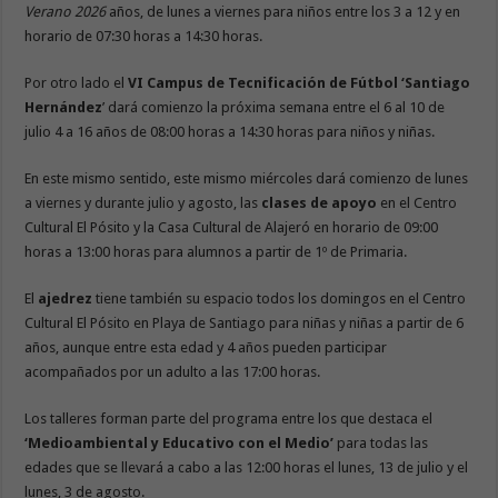
Verano 2026
años, de lunes a viernes para niños entre los 3 a 12 y en
horario de 07:30 horas a 14:30 horas.
Por otro lado el
VI Campus de Tecnificación de Fútbol ‘Santiago
Hernández
’ dará comienzo la próxima semana entre el 6 al 10 de
julio 4 a 16 años de 08:00 horas a 14:30 horas para niños y niñas.
En este mismo sentido, este mismo miércoles dará comienzo de lunes
a viernes y durante julio y agosto, las
clases de apoyo
en el Centro
Cultural El Pósito y la Casa Cultural de Alajeró en horario de 09:00
horas a 13:00 horas para alumnos a partir de 1º de Primaria.
El
ajedrez
tiene también su espacio todos los domingos en el Centro
Cultural El Pósito en Playa de Santiago para niñas y niñas a partir de 6
años, aunque entre esta edad y 4 años pueden participar
acompañados por un adulto a las 17:00 horas.
Los talleres forman parte del programa entre los que destaca el
‘Medioambiental y Educativo con el Medio’
para todas las
edades que se llevará a cabo a las 12:00 horas el lunes, 13 de julio y el
lunes, 3 de agosto.