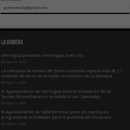
gomeratoday@gmail.com
La Gomera
Hermigua presenta «Hermigua Joven III»
6 agosto, 2026
La campaña de verano del Bono Consumo inyecta más de 1,1
millones de euros en el tejido económico de La Gomera
6 agosto, 2026
El Ayuntamiento de Hermigua licita la instalación de 30
farolas fotovoltaicas en la subida a Las Cabezadas
6 agosto, 2026
El Ayuntamiento de Vallehermoso pone en marcha un
programa de actividades para la juventud del municipio
5 agosto, 2026