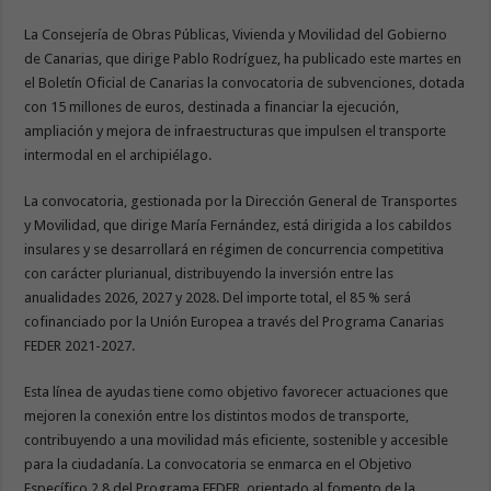
La Consejería de Obras Públicas, Vivienda y Movilidad del Gobierno
de Canarias, que dirige Pablo Rodríguez, ha publicado este martes en
el Boletín Oficial de Canarias la convocatoria de subvenciones, dotada
con 15 millones de euros, destinada a financiar la ejecución,
ampliación y mejora de infraestructuras que impulsen el transporte
intermodal en el archipiélago.
La convocatoria, gestionada por la Dirección General de Transportes
y Movilidad, que dirige María Fernández, está dirigida a los cabildos
insulares y se desarrollará en régimen de concurrencia competitiva
con carácter plurianual, distribuyendo la inversión entre las
anualidades 2026, 2027 y 2028. Del importe total, el 85 % será
cofinanciado por la Unión Europea a través del Programa Canarias
FEDER 2021-2027.
Esta línea de ayudas tiene como objetivo favorecer actuaciones que
mejoren la conexión entre los distintos modos de transporte,
contribuyendo a una movilidad más eficiente, sostenible y accesible
para la ciudadanía. La convocatoria se enmarca en el Objetivo
Específico 2.8 del Programa FEDER, orientado al fomento de la