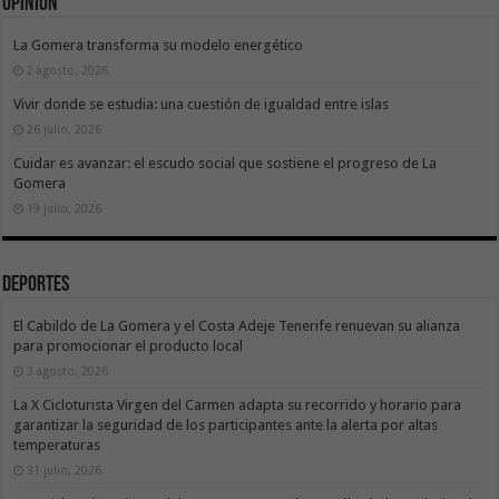
Opinión
La Gomera transforma su modelo energético
2 agosto, 2026
Vivir donde se estudia: una cuestión de igualdad entre islas
26 julio, 2026
Cuidar es avanzar: el escudo social que sostiene el progreso de La
Gomera
19 julio, 2026
Deportes
El Cabildo de La Gomera y el Costa Adeje Tenerife renuevan su alianza
para promocionar el producto local
3 agosto, 2026
La X Cicloturista Virgen del Carmen adapta su recorrido y horario para
garantizar la seguridad de los participantes ante la alerta por altas
temperaturas
31 julio, 2026