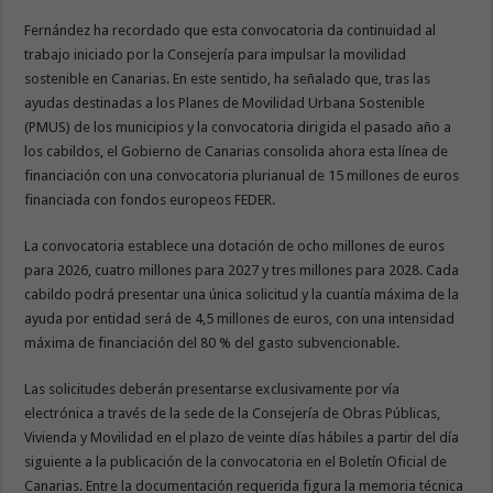
Fernández ha recordado que esta convocatoria da continuidad al
trabajo iniciado por la Consejería para impulsar la movilidad
sostenible en Canarias. En este sentido, ha señalado que, tras las
ayudas destinadas a los Planes de Movilidad Urbana Sostenible
(PMUS) de los municipios y la convocatoria dirigida el pasado año a
los cabildos, el Gobierno de Canarias consolida ahora esta línea de
financiación con una convocatoria plurianual de 15 millones de euros
financiada con fondos europeos FEDER.
La convocatoria establece una dotación de ocho millones de euros
para 2026, cuatro millones para 2027 y tres millones para 2028. Cada
cabildo podrá presentar una única solicitud y la cuantía máxima de la
ayuda por entidad será de 4,5 millones de euros, con una intensidad
máxima de financiación del 80 % del gasto subvencionable.
Las solicitudes deberán presentarse exclusivamente por vía
electrónica a través de la sede de la Consejería de Obras Públicas,
Vivienda y Movilidad en el plazo de veinte días hábiles a partir del día
siguiente a la publicación de la convocatoria en el Boletín Oficial de
Canarias. Entre la documentación requerida figura la memoria técnica