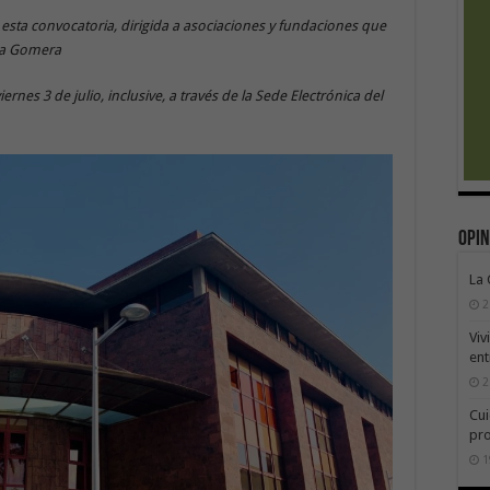
a esta convocatoria, dirigida a asociaciones y fundaciones que
 La Gomera
ernes 3 de julio, inclusive, a través de la Sede Electrónica del
Opin
La
2
Viv
ent
2
Cui
pr
1