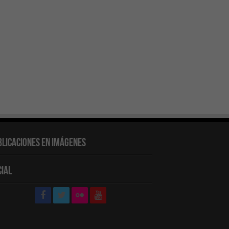
blicaciones en Imágenes
cial