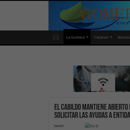
La Gomera
Canarias
Nacion
El Cabildo mantiene abierto 
solicitar las ayudas a entid
tweet