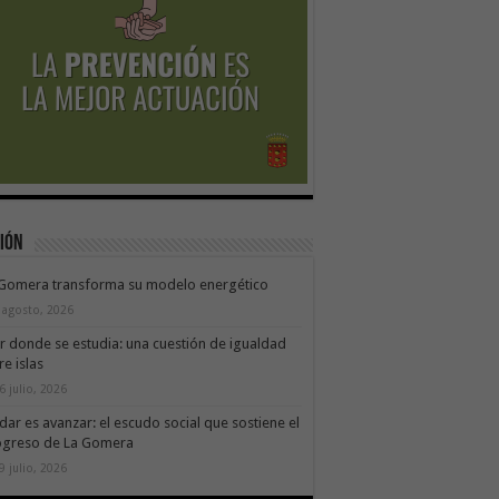
ión
 Gomera transforma su modelo energético
 agosto, 2026
ir donde se estudia: una cuestión de igualdad
re islas
6 julio, 2026
dar es avanzar: el escudo social que sostiene el
ogreso de La Gomera
9 julio, 2026