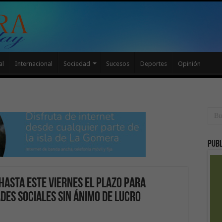
al
Internacional
Sociedad
Sucesos
Deportes
Opinión
Publ
hasta este viernes el plazo para
ades sociales sin ánimo de lucro