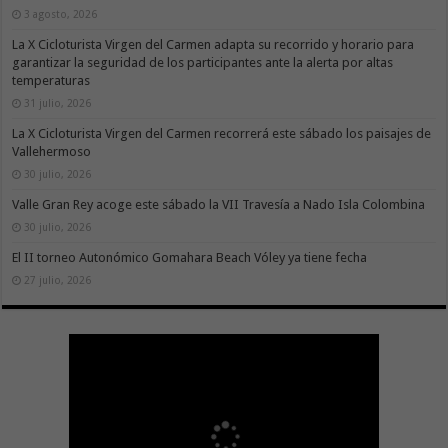
3 agosto, 2026
La X Cicloturista Virgen del Carmen adapta su recorrido y horario para
garantizar la seguridad de los participantes ante la alerta por altas
temperaturas
31 julio, 2026
La X Cicloturista Virgen del Carmen recorrerá este sábado los paisajes de
Vallehermoso
30 julio, 2026
Valle Gran Rey acoge este sábado la VII Travesía a Nado Isla Colombina
30 julio, 2026
El II torneo Autonómico Gomahara Beach Vóley ya tiene fecha
27 julio, 2026