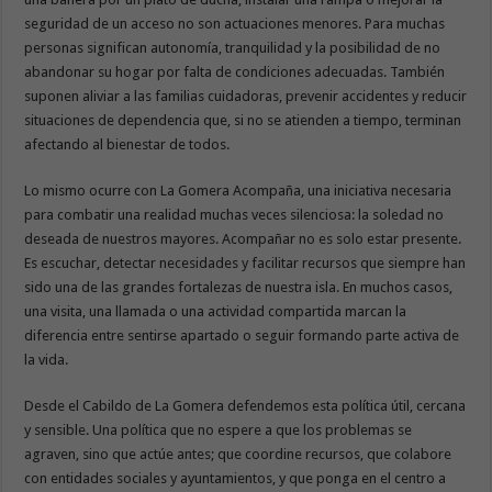
seguridad de un acceso no son actuaciones menores. Para muchas
personas significan autonomía, tranquilidad y la posibilidad de no
abandonar su hogar por falta de condiciones adecuadas. También
suponen aliviar a las familias cuidadoras, prevenir accidentes y reducir
situaciones de dependencia que, si no se atienden a tiempo, terminan
afectando al bienestar de todos.
Lo mismo ocurre con La Gomera Acompaña, una iniciativa necesaria
para combatir una realidad muchas veces silenciosa: la soledad no
deseada de nuestros mayores. Acompañar no es solo estar presente.
Es escuchar, detectar necesidades y facilitar recursos que siempre han
sido una de las grandes fortalezas de nuestra isla. En muchos casos,
una visita, una llamada o una actividad compartida marcan la
diferencia entre sentirse apartado o seguir formando parte activa de
la vida.
Desde el Cabildo de La Gomera defendemos esta política útil, cercana
y sensible. Una política que no espere a que los problemas se
agraven, sino que actúe antes; que coordine recursos, que colabore
con entidades sociales y ayuntamientos, y que ponga en el centro a