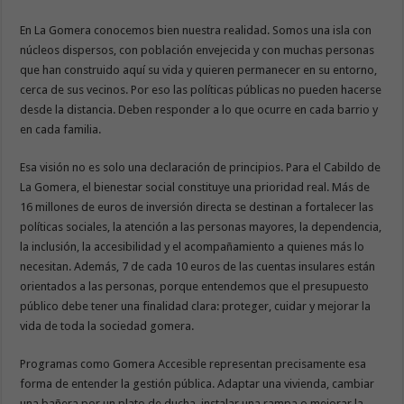
En La Gomera conocemos bien nuestra realidad. Somos una isla con
núcleos dispersos, con población envejecida y con muchas personas
que han construido aquí su vida y quieren permanecer en su entorno,
cerca de sus vecinos. Por eso las políticas públicas no pueden hacerse
desde la distancia. Deben responder a lo que ocurre en cada barrio y
en cada familia.
Esa visión no es solo una declaración de principios. Para el Cabildo de
La Gomera, el bienestar social constituye una prioridad real. Más de
16 millones de euros de inversión directa se destinan a fortalecer las
políticas sociales, la atención a las personas mayores, la dependencia,
la inclusión, la accesibilidad y el acompañamiento a quienes más lo
necesitan. Además, 7 de cada 10 euros de las cuentas insulares están
orientados a las personas, porque entendemos que el presupuesto
público debe tener una finalidad clara: proteger, cuidar y mejorar la
vida de toda la sociedad gomera.
Programas como Gomera Accesible representan precisamente esa
forma de entender la gestión pública. Adaptar una vivienda, cambiar
una bañera por un plato de ducha, instalar una rampa o mejorar la