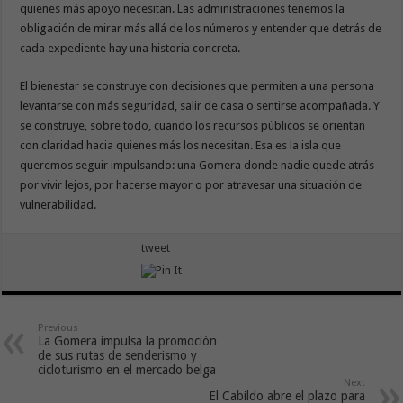
quienes más apoyo necesitan. Las administraciones tenemos la
obligación de mirar más allá de los números y entender que detrás de
cada expediente hay una historia concreta.
El bienestar se construye con decisiones que permiten a una persona
levantarse con más seguridad, salir de casa o sentirse acompañada. Y
se construye, sobre todo, cuando los recursos públicos se orientan
con claridad hacia quienes más los necesitan. Esa es la isla que
queremos seguir impulsando: una Gomera donde nadie quede atrás
por vivir lejos, por hacerse mayor o por atravesar una situación de
vulnerabilidad.
tweet
Previous
La Gomera impulsa la promoción
de sus rutas de senderismo y
cicloturismo en el mercado belga
Next
El Cabildo abre el plazo para