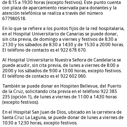
de 8:15 a 19:30 horas (excepto festivos). Este punto cuenta
con plaza de aparcamiento reservada para donantes y la
atención telefónica se realiza a través del número
677980518.
En lo que se refiere a los puntos fijos de la red hospitalaria,
en el Hospital Universitario de Canarias se puede donar,
sin cita previa, de domingo a viernes y festivos de 8:30 a
21:30 y los sábados de 8:30 a 14:30 y de 15:30 a 20:00 horas.
El teléfono de contacto es el 922 678 670.
Al Hospital Universitario Nuestra Señora de Candelaria se
puede acudir, sin cita previa, de lunes a viernes de 8:00 a
20:00 y los sábados de 9:00 a 13:00 horas, excepto festivos.
El teléfono de contacto es el 922 602 060.
También se puede donar en Hospiten Bellevue, del Puerto
de la Cruz, solicitando cita previa en el teléfono 922 385
235 (opción 1), de lunes a viernes de 11:00 a 14:30 horas
(excepto festivos).
En el Hospital San Juan de Dios, ubicado en la carretera de
Santa Cruz La Laguna, se puede donar de lunes a viernes de
10:30 a 12:30 horas, excepto festivos.