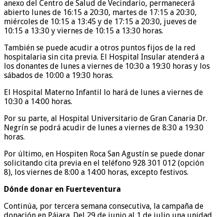
anexo del Centro de Salud de Vecindario, permanecerá
abierto lunes de 16:15 a 20:30, martes de 17:15 a 20:30,
miércoles de 10:15 a 13:45 y de 17:15 a 20:30, jueves de
10:15 a 13:30 y viernes de 10:15 a 13:30 horas.
También se puede acudir a otros puntos fijos de la red
hospitalaria sin cita previa. El Hospital Insular atenderá a
los donantes de lunes a viernes de 10:30 a 19:30 horas y los
sábados de 10:00 a 19:30 horas.
El Hospital Materno Infantil lo hará de lunes a viernes de
10:30 a 14:00 horas.
Por su parte, al Hospital Universitario de Gran Canaria Dr.
Negrín se podrá acudir de lunes a viernes de 8:30 a 19:30
horas.
Por último, en Hospiten Roca San Agustín se puede donar
solicitando cita previa en el teléfono 928 301 012 (opción
8), los viernes de 8:00 a 14:00 horas, excepto festivos.
Dónde donar en Fuerteventura
Continúa, por tercera semana consecutiva, la campaña de
donación en Pájara. Del 29 de junio al 1 de julio una unidad