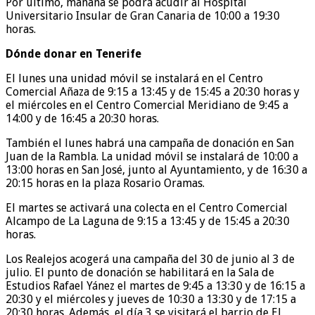
Por último, mañana se podrá acudir al Hospital
Universitario Insular de Gran Canaria de 10:00 a 19:30
horas.
Dónde donar en Tenerife
El lunes una unidad móvil se instalará en el Centro
Comercial Añaza de 9:15 a 13:45 y de 15:45 a 20:30 horas y
el miércoles en el Centro Comercial Meridiano de 9:45 a
14:00 y de 16:45 a 20:30 horas.
También el lunes habrá una campaña de donación en San
Juan de la Rambla. La unidad móvil se instalará de 10:00 a
13:00 horas en San José, junto al Ayuntamiento, y de 16:30 a
20:15 horas en la plaza Rosario Oramas.
El martes se activará una colecta en el Centro Comercial
Alcampo de La Laguna de 9:15 a 13:45 y de 15:45 a 20:30
horas.
Los Realejos acogerá una campaña del 30 de junio al 3 de
julio. El punto de donación se habilitará en la Sala de
Estudios Rafael Yánez el martes de 9:45 a 13:30 y de 16:15 a
20:30 y el miércoles y jueves de 10:30 a 13:30 y de 17:15 a
20:30 horas. Además, el día 3 se visitará el barrio de El