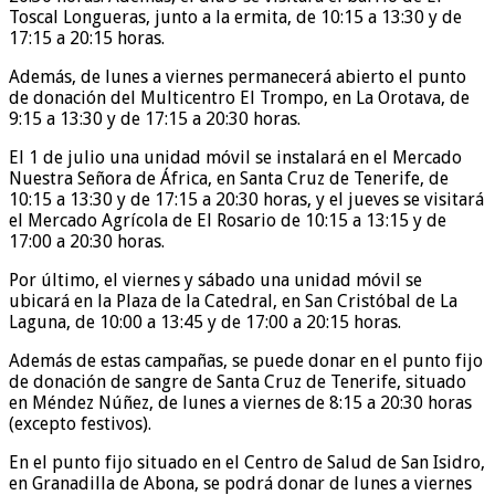
Toscal Longueras, junto a la ermita, de 10:15 a 13:30 y de
17:15 a 20:15 horas.
Además, de lunes a viernes permanecerá abierto el punto
de donación del Multicentro El Trompo, en La Orotava, de
9:15 a 13:30 y de 17:15 a 20:30 horas.
El 1 de julio una unidad móvil se instalará en el Mercado
Nuestra Señora de África, en Santa Cruz de Tenerife, de
10:15 a 13:30 y de 17:15 a 20:30 horas, y el jueves se visitará
el Mercado Agrícola de El Rosario de 10:15 a 13:15 y de
17:00 a 20:30 horas.
Por último, el viernes y sábado una unidad móvil se
ubicará en la Plaza de la Catedral, en San Cristóbal de La
Laguna, de 10:00 a 13:45 y de 17:00 a 20:15 horas.
Además de estas campañas, se puede donar en el punto fijo
de donación de sangre de Santa Cruz de Tenerife, situado
en Méndez Núñez, de lunes a viernes de 8:15 a 20:30 horas
(excepto festivos).
En el punto fijo situado en el Centro de Salud de San Isidro,
en Granadilla de Abona, se podrá donar de lunes a viernes