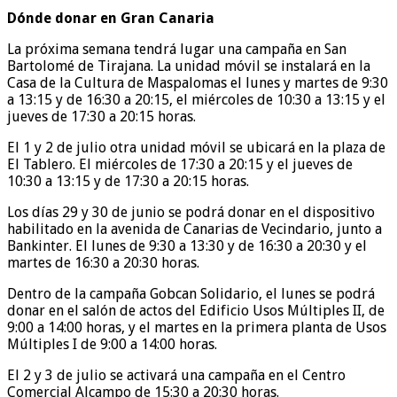
Dónde donar en Gran Canaria
La próxima semana tendrá lugar una campaña en San
Bartolomé de Tirajana. La unidad móvil se instalará en la
Casa de la Cultura de Maspalomas el lunes y martes de 9:30
a 13:15 y de 16:30 a 20:15, el miércoles de 10:30 a 13:15 y el
jueves de 17:30 a 20:15 horas.
El 1 y 2 de julio otra unidad móvil se ubicará en la plaza de
El Tablero. El miércoles de 17:30 a 20:15 y el jueves de
10:30 a 13:15 y de 17:30 a 20:15 horas.
Los días 29 y 30 de junio se podrá donar en el dispositivo
habilitado en la avenida de Canarias de Vecindario, junto a
Bankinter. El lunes de 9:30 a 13:30 y de 16:30 a 20:30 y el
martes de 16:30 a 20:30 horas.
Dentro de la campaña Gobcan Solidario, el lunes se podrá
donar en el salón de actos del Edificio Usos Múltiples II, de
9:00 a 14:00 horas, y el martes en la primera planta de Usos
Múltiples I de 9:00 a 14:00 horas.
El 2 y 3 de julio se activará una campaña en el Centro
Comercial Alcampo de 15:30 a 20:30 horas.