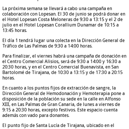
La próxima semana se llevará a cabo una campaña en
colaboración con Lopesan. El 30 de junio se podrá donar en
el Hotel Lopesan Costa Meloneras de 9:30 a 13:15 y el 2 de
julio en el Hotel Lopesan Corallium Dunamar de 10:15 a
13:45 horas.
El día 1 tendrá lugar una colecta en la Dirección General de
Tráfico de Las Palmas de 9:30 a 14:00 horas.
Para finalizar, el viernes habrá una campaña de donación en
el Centro Comercial Alisios, será de 9:30 a 14:00 y 16:30 a
20:30 horas, y en el Centro Comercial Buenavista, en San
Bartolomé de Tirajana, de 10:30 a 13:15 y de 17:30 a 20:15
horas.
En cuanto a los puntos fijos de extracción de sangre, la
Dirección General de Hemodonación y Hemoterapia pone a
disposición de la población su sede en la calle en Alfonso
XIII, en Las Palmas de Gran Canaria, de lunes a viernes de
9:15 a 20:30 horas, excepto festivos. Este espacio cuenta
además con vado para donantes.
El punto fijo de Santa Lucía de Tirajana, ubicado en el