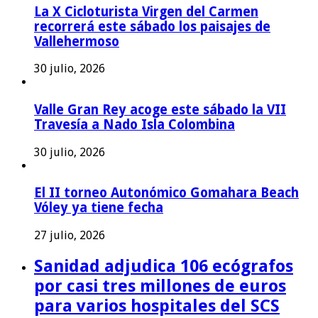
La X Cicloturista Virgen del Carmen
recorrerá este sábado los paisajes de
Vallehermoso
30 julio, 2026
Valle Gran Rey acoge este sábado la VII
Travesía a Nado Isla Colombina
30 julio, 2026
El II torneo Autonómico Gomahara Beach
Vóley ya tiene fecha
27 julio, 2026
Sanidad adjudica 106 ecógrafos
por casi tres millones de euros
para varios hospitales del SCS