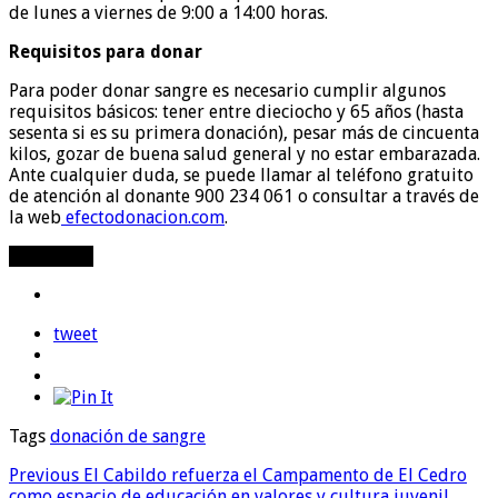
de lunes a viernes de 9:00 a 14:00 horas.
Requisitos para donar
Para poder donar sangre es necesario cumplir algunos
requisitos básicos: tener entre dieciocho y 65 años (hasta
sesenta si es su primera donación), pesar más de cincuenta
kilos, gozar de buena salud general y no estar embarazada.
Ante cualquier duda, se puede llamar al teléfono gratuito
de atención al donante 900 234 061 o consultar a través de
la web
efectodonacion.com
.
Compartir
tweet
Tags
donación de sangre
Previous
El Cabildo refuerza el Campamento de El Cedro
como espacio de educación en valores y cultura juvenil