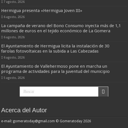
7 agosto, 2026
Hermigua presenta «Hermigua Joven III»
6 agosto, 2026
La campaña de verano del Bono Consumo inyecta más de 1,1
millones de euros en el tejido económico de La Gomera
6 agosto, 2026
El Ayuntamiento de Hermigua licita la instalación de 30
farolas fotovoltaicas en la subida a Las Cabezadas
6 agosto, 2026
El Ayuntamiento de Vallehermoso pone en marcha un
programa de actividades para la juventud del municipio
5 agosto, 2026
Acerca del Autor
e-mail: gomeratoday@gmail.com © Gomeratoday 2026