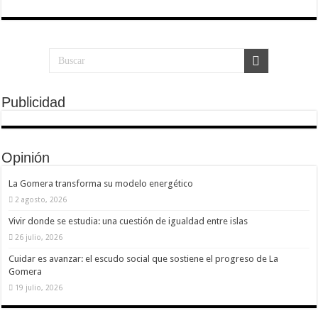
Publicidad
Opinión
La Gomera transforma su modelo energético
2 agosto, 2026
Vivir donde se estudia: una cuestión de igualdad entre islas
26 julio, 2026
Cuidar es avanzar: el escudo social que sostiene el progreso de La
Gomera
19 julio, 2026