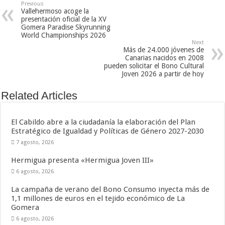
Previous
Vallehermoso acoge la
presentación oficial de la XV
Gomera Paradise Skyrunning
World Championships 2026
Next
Más de 24.000 jóvenes de
Canarias nacidos en 2008
pueden solicitar el Bono Cultural
Joven 2026 a partir de hoy
Related Articles
El Cabildo abre a la ciudadanía la elaboración del Plan
Estratégico de Igualdad y Políticas de Género 2027-2030
7 agosto, 2026
Hermigua presenta «Hermigua Joven III»
6 agosto, 2026
La campaña de verano del Bono Consumo inyecta más de
1,1 millones de euros en el tejido económico de La
Gomera
6 agosto, 2026