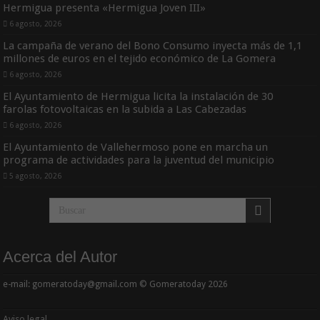
Hermigua presenta «Hermigua Joven III»
6 agosto, 2026
La campaña de verano del Bono Consumo inyecta más de 1,1
millones de euros en el tejido económico de La Gomera
6 agosto, 2026
El Ayuntamiento de Hermigua licita la instalación de 30
farolas fotovoltaicas en la subida a Las Cabezadas
6 agosto, 2026
El Ayuntamiento de Vallehermoso pone en marcha un
programa de actividades para la juventud del municipio
5 agosto, 2026
Acerca del Autor
e-mail: gomeratoday@gmail.com © Gomeratoday 2026
Aviso legal