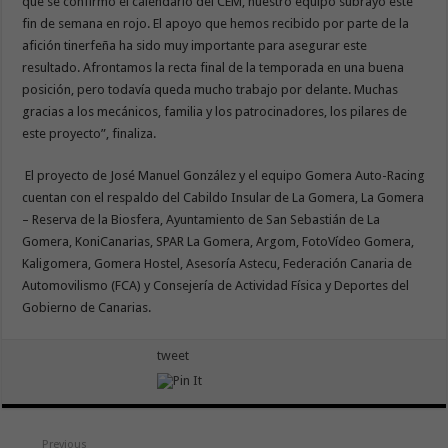
que se confirmó el calendario del CEM, nuestro equipo subrayó este
fin de semana en rojo. El apoyo que hemos recibido por parte de la
afición tinerfeña ha sido muy importante para asegurar este
resultado. Afrontamos la recta final de la temporada en una buena
posición, pero todavía queda mucho trabajo por delante. Muchas
gracias a los mecánicos, familia y los patrocinadores, los pilares de
este proyecto”, finaliza.
El proyecto de José Manuel González y el equipo Gomera Auto-Racing
cuentan con el respaldo del Cabildo Insular de La Gomera, La Gomera
– Reserva de la Biosfera, Ayuntamiento de San Sebastián de La
Gomera, KoniCanarias, SPAR La Gomera, Argom, FotoVídeo Gomera,
Kaligomera, Gomera Hostel, Asesoría Astecu, Federación Canaria de
Automovilismo (FCA) y Consejería de Actividad Física y Deportes del
Gobierno de Canarias.
tweet
Previous