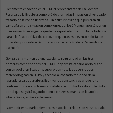
Plenamente enfocado en el CEM, el representante de La Gomera –
Reserva de la Biosfera completó dos jornadas limpias en el renovado
trazado de la ronda tinerfeña. Sin asumir riesgos que pusieran su
campaña en una situación comprometida, José Manuel apostó por un
planteamiento inteligente que le ha reportado un importante botín de
cara a la fase decisiva del curso. Porque tras este evento solo faltan
otros dos por realizar. Ambos tendrán el asfalto de la Península como
escenario.
González ha mantenido una excelente regularidad en las tres
primeras competiciones del CEM. El deportista canario abrió el año
con un podio en Estepona, superó con nota las adversidades
meteorológicas en El Fito y accedió al cotizado top cinco de la
revirada escalada arafera. Ese nivel de constancia es el que le ha
confirmado como un firme candidato al entorchado estatal. Un título
por el que seguirá pujando dentro de tres semanas en la Subida
Ribeira Sacra, en tierras lucenses.
“Competir en Canarias siempre es especial”, relata González. “Desde