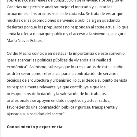
sobre los costes reales de construcción de la vivienda protegida en
Canarias nos permite analizar mejor el mercado y ajustar las
actuaciones a los precios reales de cada isla. Se trata de evitar que
muchas de las promociones de vivienda pública sigan quedando
desiertas porque los prepuestos no responden al coste actual, lo que
limita la oferta de parque público y el acceso a la vivienda», asegura
María Nieves Febles.
Ovidio Macho coincide en destacar la importancia de este convenio
“para acercar las políticas públicas de vivienda a la realidad
económica”. Asimismo, subraya que los resultados de este estudio
podrán servir como referencia para la contratación de servicios
técnicos de arquitectura y urbanismo, lo cual desde su punto de vista
es “especialmente relevante, ya que contribuye a que los
presupuestos de licitación y la valoración de los trabajos
profesionales se apoyen en datos objetivos y actualizados,
favoreciendo una contratación pública rigurosa, transparente y
ajustada a la realidad del sector”.
Conocimiento y experiencia