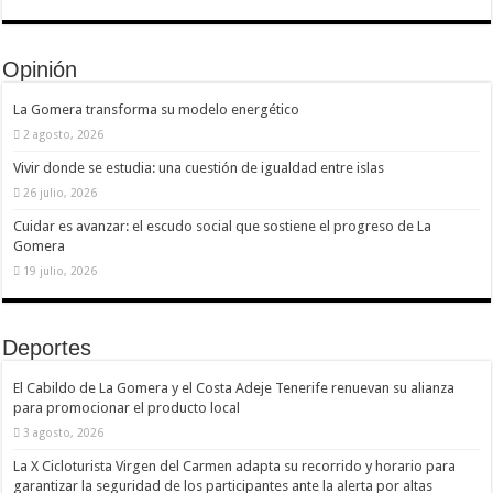
Opinión
La Gomera transforma su modelo energético
2 agosto, 2026
Vivir donde se estudia: una cuestión de igualdad entre islas
26 julio, 2026
Cuidar es avanzar: el escudo social que sostiene el progreso de La
Gomera
19 julio, 2026
Deportes
El Cabildo de La Gomera y el Costa Adeje Tenerife renuevan su alianza
para promocionar el producto local
3 agosto, 2026
La X Cicloturista Virgen del Carmen adapta su recorrido y horario para
garantizar la seguridad de los participantes ante la alerta por altas