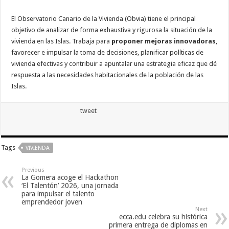
El Observatorio Canario de la Vivienda (Obvia) tiene el principal
objetivo de analizar de forma exhaustiva y rigurosa la situación de la
vivienda en las Islas. Trabaja para
proponer mejoras innovadoras
,
favorecer e impulsar la toma de decisiones, planificar políticas de
vivienda efectivas y contribuir a apuntalar una estrategia eficaz que dé
respuesta a las necesidades habitacionales de la población de las
Islas.
tweet
Tags
VIVIENDA
Previous
La Gomera acoge el Hackathon
‘El Talentón’ 2026, una jornada
para impulsar el talento
emprendedor joven
Next
ecca.edu celebra su histórica
primera entrega de diplomas en