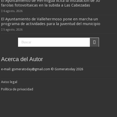
El Ayuntamiento de Hermigua licita la instalación de 30
farolas fotovoltaicas en la subida a Las Cabezadas
6 agosto, 2026
El Ayuntamiento de Vallehermoso pone en marcha un
programa de actividades para la juventud del municipio
5 agosto, 2026
Acerca del Autor
e-mail: gomeratoday@gmail.com © Gomeratoday 2026
Aviso legal
Política de privacidad