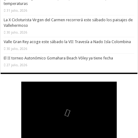
temperaturas
31 julio, 2026
La X Cicloturista Virgen del Carmen recorrerá este sábado los paisajes de
Vallehermoso
30 julio, 2026
Valle Gran Rey acoge este sábado la VII Travesía a Nado Isla Colombina
30 julio, 2026
El II torneo Autonómico Gomahara Beach Vóley ya tiene fecha
27 julio, 2026