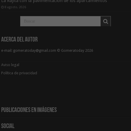
La Rajita con la pavimentación de los aparcamientos
8 agosto, 2026
Acerca del Autor
e-mail: gomeratoday@gmail.com © Gomeratoday 2026
Aviso legal
Política de privacidad
Publicaciones en Imágenes
Social