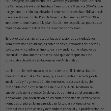
La Consejería de Obras Públicas, Vivienda y Movilidad del Gobierno
de Canarias, a través del Instituto Canario de la Vivienda (ICAVI), que
dirige Pino de León, ha iniciado el proceso de consulta pública previa
para la elaboración del Plan de Vivienda de Canarias 2026-2030, el
instrumento que marcará la planificación de las políticas públicas en
materia de vivienda durante los próximos cinco años.
Este proceso permitirá recabar las aportaciones de ciudadanos,
administraciones públicas, agentes sociales, entidades del sector y
colectivos vinculados al ámbito de la vivienda, con el objetivo de
construir un documento consensuado que dé respuesta a los
principales desafíos habitacionales del Archipiélago.
La elaboración del nuevo plan parte de un análisis de la situación
habitacional actual en Canarias, que se encuentra marcada por la
insularidad y fragmentación del territorio, la escasez de suelo
disponible como consecuencia de que el 50% del territorio se
encuentre bajo la protección de espacios naturales, el crecimiento
poblacional y la adquisición de vivienda por parte de extranjeros y
nómadas digitales, la inseguridad jurídica para propietarios, el
desequilibrio entre oferta y demanda residencial y la proliferación de