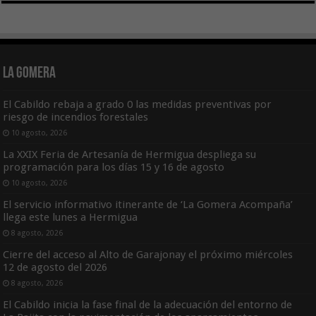
La Gomera
El Cabildo rebaja a grado 0 las medidas preventivas por
riesgo de incendios forestales
10 agosto, 2026
La XXIX Feria de Artesanía de Hermigua despliega su
programación para los días 15 y 16 de agosto
10 agosto, 2026
El servicio informativo itinerante de ‘La Gomera Acompaña’
llega este lunes a Hermigua
8 agosto, 2026
Cierre del acceso al Alto de Garajonay el próximo miércoles
12 de agosto del 2026
8 agosto, 2026
El Cabildo inicia la fase final de la adecuación del entorno de